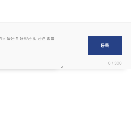
0 / 300