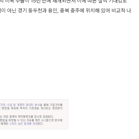
 미국 수출이 15년 만에 재개되면서 이에 따른 실적 기대감도
북이 아닌 경기 동두천과 용인, 충북 충주에 위치해 있어 비교적 나