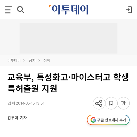
이투데이
정치
정책
교육부, 특성화고·마이스터고 학생
특허출원 지원
입력 2014-05-15 13:51
김부미 기자
구글 선호매체 추가