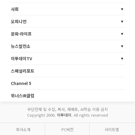
사회
오피니언
문화·라이프
뉴스발전소
이투데이TV
스페셜리포트
Channel 5
위너스IR클럽
무단전재 및 수집, 복사, 재배포, AI학습 이용 금지
Copyright 2006.
이투데이
. All rights reserved
회사소개
PC버전
사이트맵