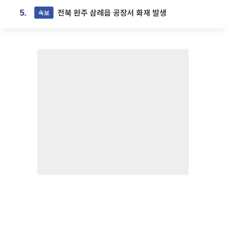
전북 완주 삼례읍 공장서 화재 발생
속보
5.