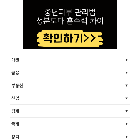
마켓
금융
부동산
산업
경제
국제
정치