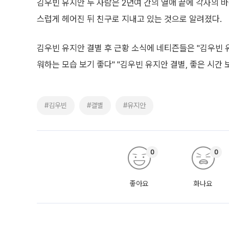
김우빈 유지안 두 사람은 2년여 간의 열애 끝에 각자의 바
스럽게 헤어진 뒤 친구로 지내고 있는 것으로 알려졌다.
김우빈 유지안 결별 후 근황 소식에 네티즌들은 "김우빈 유
워하는 모습 보기 좋다" "김우빈 유지안 결별, 좋은 시간 
#김우빈
#결별
#유지안
0
0
좋아요
화나요