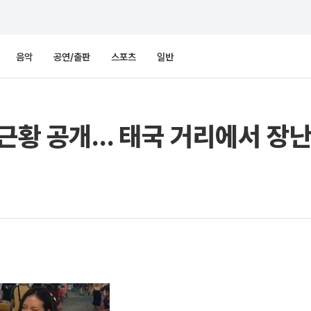
음악
공연/출판
스포츠
일반
 근황 공개… 태국 거리에서 장