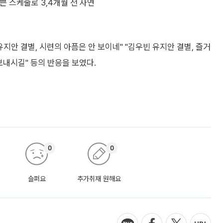
쁜 스케줄로 3,4개월 전 자연
지안 결별, 시련의 아픔은 안 보이네" "김우빈 유지안 결별, 즐거
보내시길" 등의 반응을 보였다.
0
0
슬퍼요
추가취재 원해요