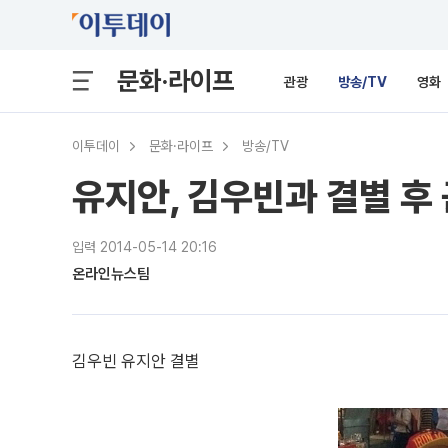
문화·라이프
관광
방송/TV
영화
이투데이
문화·라이프
방송/TV
유지안, 김우빈과 결별 후
입력 2014-05-14 20:16
온라인뉴스팀
김우빈 유지안 결별