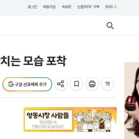
로그인
회원가입
속보창
신문/PDF 구독
RSS
난치는 모습 포착
구글 선호매체 추가