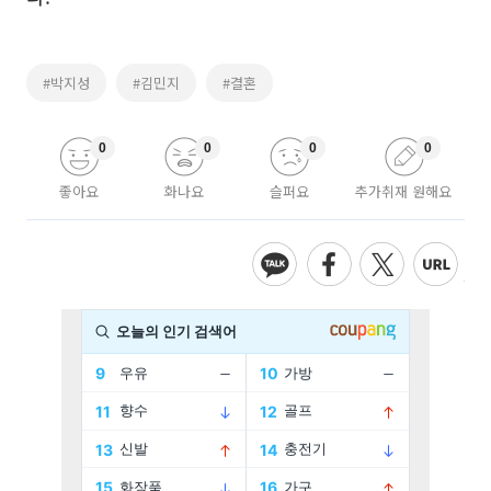
#박지성
#김민지
#결혼
0
0
0
0
좋아요
화나요
슬퍼요
추가취재 원해요