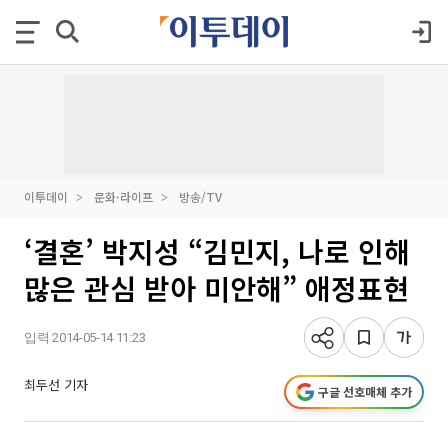
이투데이
문화·라이프
방송/TV
‘결혼’ 박지성 “김민지, 나로 인해
많은 관심 받아 미안해” 애정표현
입력 2014-05-14 11:23
최두선 기자
구글 선호매체 추가