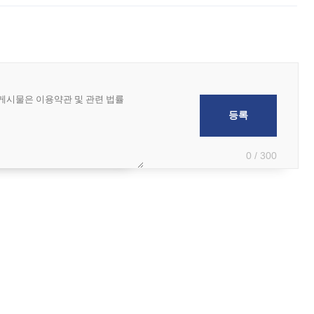
0 / 300