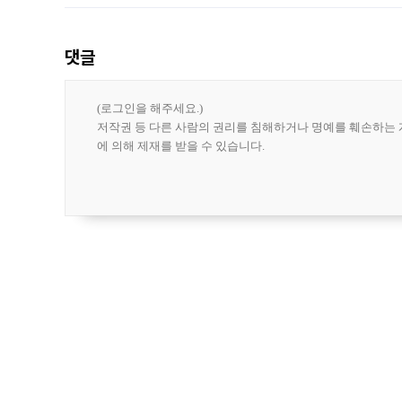
한 가운데
댓글