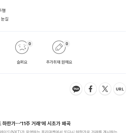
주행
 눈길
0
0
슬퍼요
추가취재 원해요
 하한가⋯‘11주 거래’에 시초가 왜곡
트레이드(NXT)가 운영하는 프리마켓에서 또다시 하한가로 거래를 개시하는