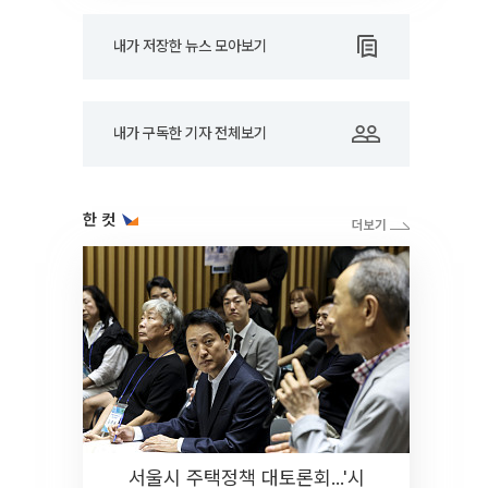
내가 저장한 뉴스 모아보기
내가 구독한 기자 전체보기
한 컷
서울시 주택정책 대토론회...'시