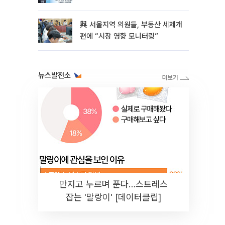
與 서울지역 의원들, 부동산 세제개
편에 “시장 영향 모니터링”
뉴스발전소
만지고 누르며 푼다…스트레스
잡는 '말랑이' [데이터클립]