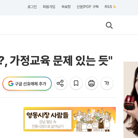
로그인
회원가입
속보창
신문/PDF 구독
RSS
?, 가정교육 문제 있는 듯"
구글 선호매체 추가