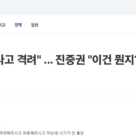
외교
정책
일반
 격려" ... 진중권 "이건 뭔지