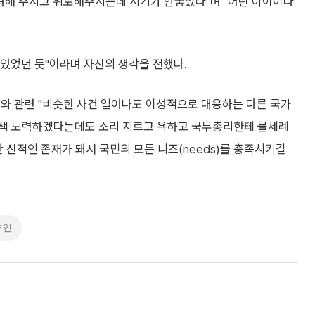
격려해 주시고 위로해주시는데 시기가 안좋았다"며 "어린 아이이다
 있었던 듯"이라며 자신의 생각을 전했다.
고와 관련 "비슷한 사건 일어나도 이성적으로 대응하는 다른 국가
수색 노력하겠다는데도 소리 지르고 욕하고 국무총리한테 물세례
 신적인 존재가 돼서 국민의 모든 니즈(needs)를 충족시키길
부인