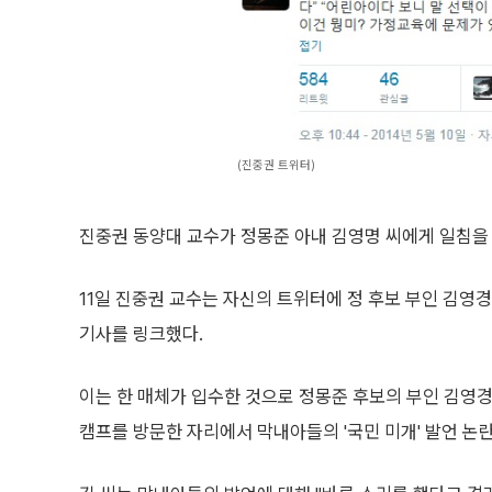
(진중권 트위터)
진중권 동양대 교수가 정몽준 아내 김영명 씨에게 일침을
11일 진중권 교수는 자신의 트위터에 정 후보 부인 김영
기사를 링크했다.
이는 한 매체가 입수한 것으로 정몽준 후보의 부인 김영경
캠프를 방문한 자리에서 막내아들의 '국민 미개' 발언 논