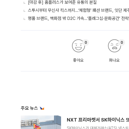
[마감 후] 홈플러스가 보여준 유통의 본질
스투시부터 무신사 킥스까지…‘체험형’ 패션 브랜드, 잇단 제
명품 브랜드, 백화점 밖 D2C 가속…‘플래그십·문화공간’ 전략
0
0
좋아요
화나요
주요 뉴스
NXT 프리마켓서 SK하이닉스 또
SK하이닉스가 대체거래소(ATS) 넥스