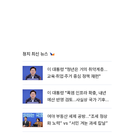
정치 최신 뉴스
이 대통령 "청년은 거의 취약계층…
교육·취업·주거 중심 정책 재편"
이 대통령 "폭염 인프라 확충, 내년
예산 반영 검토…사실상 국가 기후
재난"
여야 부동산 세제 공방…“조세 정상
화 노력” vs “서민 겨눈 과세 칼날”