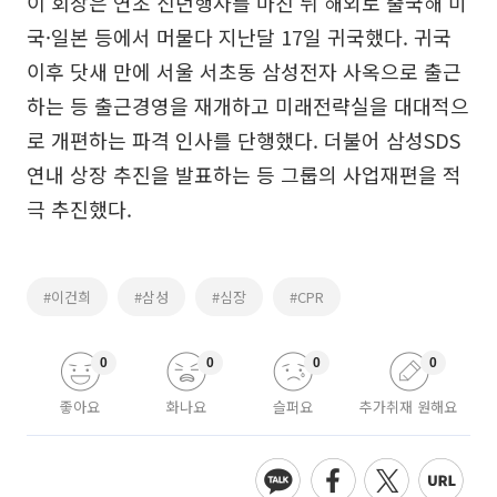
이 회장은 연초 신년행사를 마친 뒤 해외로 출국해 미
국·일본 등에서 머물다 지난달 17일 귀국했다. 귀국
이후 닷새 만에 서울 서초동 삼성전자 사옥으로 출근
하는 등 출근경영을 재개하고 미래전략실을 대대적으
로 개편하는 파격 인사를 단행했다. 더불어 삼성SDS
연내 상장 추진을 발표하는 등 그룹의 사업재편을 적
극 추진했다.
#이건희
#삼성
#심장
#CPR
0
0
0
0
좋아요
화나요
슬퍼요
추가취재 원해요