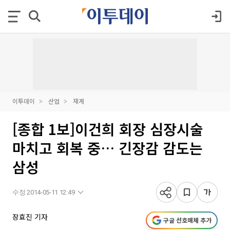
이투데이
산업
재계
[종합 1보]이건희 회장 심장시술
마치고 회복 중… 긴장감 감도는
삼성
수정 2014-05-11 12:49
장효진 기자
구글 선호매체 추가