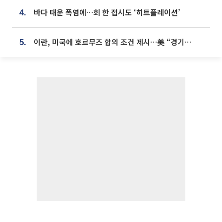
바다 태운 폭염에…회 한 접시도 ‘히트플레이션’
4.
이란, 미국에 호르무즈 합의 조건 제시…美 “경기 아직 안 끝나” [종합]
5.