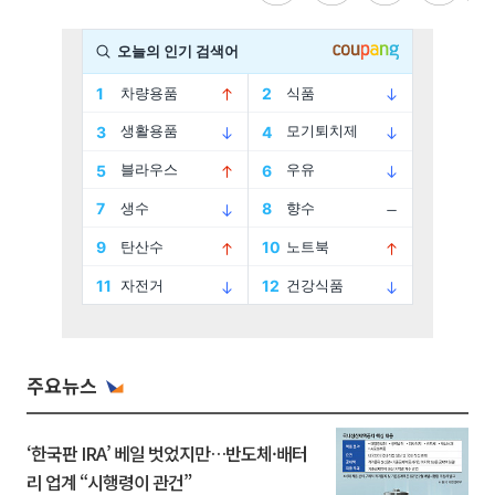
주요뉴스
‘한국판 IRA’ 베일 벗었지만…반도체·배터
리 업계 “시행령이 관건”