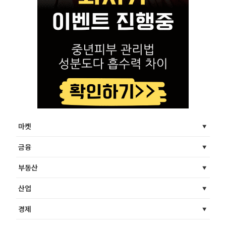
마켓
금융
부동산
산업
경제