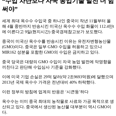
“수입 차단보다 자국 농업기술 발전 더 힘
써야”
세계 최대 옥수수 수입국 중 하나인 중국이 작년 11월부터 올
해 4월 중반까지 반송시킨 미국산 옥수수 수입 화물이 112.4만t
에 이른다고 9일(현지시간) 중국경제참고보가 보도했다.
중국이 미국산 옥수수를 반송시킨 이유는 유전자변형농산물
(GMO)이다. 중국은 일부 GMO 수입을 허용하고 있으나
MIR162 성분을 포함한 GMO의 수입은 금지하고 있다.
중국 당국은 대량의 GMO 수입이 자국 농업 발전에 악영향을
끼친다고 판단해 수입심사 기준을 강화했다.
이에 미국 기업 손실은 29억 달러(약 2조9693억원)에 달했으며
2013년 국제 옥수수 가격은 전년대비 40% 하락했다.
이런 정부의 방침에 업계의 반응은 ‘시큰둥’하다
옥수수는 이미 중국 최대의 농작물로 사료와 가공 목적으로 생
산되고 있다. 중국에서 생산된 농산물 대부분이 역시 GMO이
다.