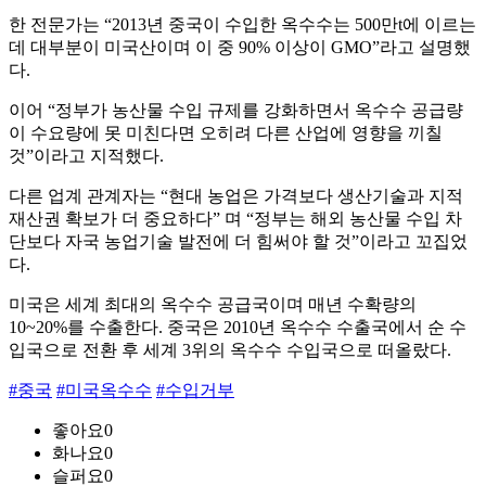
한 전문가는 “2013년 중국이 수입한 옥수수는 500만t에 이르는
데 대부분이 미국산이며 이 중 90% 이상이 GMO”라고 설명했
다.
이어 “정부가 농산물 수입 규제를 강화하면서 옥수수 공급량
이 수요량에 못 미친다면 오히려 다른 산업에 영향을 끼칠
것”이라고 지적했다.
다른 업계 관계자는 “현대 농업은 가격보다 생산기술과 지적
재산권 확보가 더 중요하다” 며 “정부는 해외 농산물 수입 차
단보다 자국 농업기술 발전에 더 힘써야 할 것”이라고 꼬집었
다.
미국은 세계 최대의 옥수수 공급국이며 매년 수확량의
10~20%를 수출한다. 중국은 2010년 옥수수 수출국에서 순 수
입국으로 전환 후 세계 3위의 옥수수 수입국으로 떠올랐다.
#중국
#미국옥수수
#수입거부
좋아요
0
화나요
0
슬퍼요
0