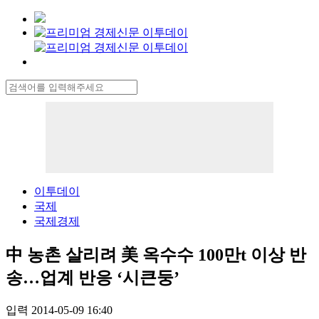
이투데이
국제
국제경제
中 농촌 살리려 美 옥수수 100만t 이상 반
송…업계 반응 ‘시큰둥’
입력 2014-05-09 16:40