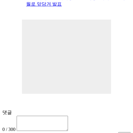
월로 앞당겨 발표
댓글
0 / 300