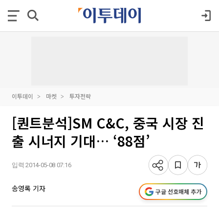
이투데이
마켓
투자전략
[퀀트분석]SM C&C, 중국 시장 진
출 시너지 기대… ‘88점’
입력 2014-05-08 07:16
송영록 기자
구글 선호매체 추가