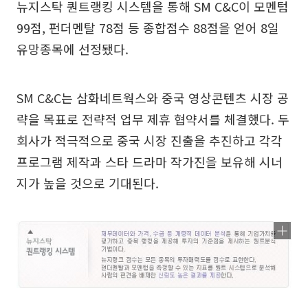
뉴지스탁 퀀트랭킹 시스템을 통해 SM C&C이 모멘텀
99점, 펀더멘탈 78점 등 종합점수 88점을 얻어 8일
유망종목에 선정됐다.
SM C&C는 삼화네트웍스와 중국 영상콘텐츠 시장 공
략을 목표로 전략적 업무 제휴 협약서를 체결했다. 두
회사가 적극적으로 중국 시장 진출을 추진하고 각각
프로그램 제작과 스타 드라마 작가진을 보유해 시너
지가 높을 것으로 기대된다.