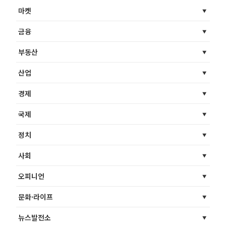
마켓
금융
부동산
산업
경제
국제
정치
사회
오피니언
문화·라이프
뉴스발전소