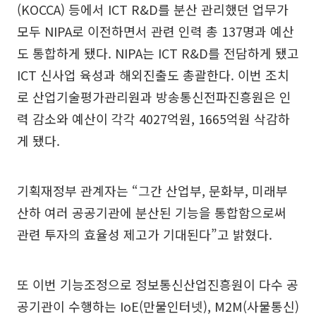
(KOCCA) 등에서 ICT R&D를 분산 관리했던 업무가
모두 NIPA로 이전하면서 관련 인력 총 137명과 예산
도 통합하게 됐다. NIPA는 ICT R&D를 전담하게 됐고
ICT 신사업 육성과 해외진출도 총괄한다. 이번 조치
로 산업기술평가관리원과 방송통신전파진흥원은 인
력 감소와 예산이 각각 4027억원, 1665억원 삭감하
게 됐다.
기획재정부 관계자는 “그간 산업부, 문화부, 미래부
산하 여러 공공기관에 분산된 기능을 통합함으로써
관련 투자의 효율성 제고가 기대된다”고 밝혔다.
또 이번 기능조정으로 정보통신산업진흥원이 다수 공
공기관이 수행하는 IoE(만물인터넷), M2M(사물통신)