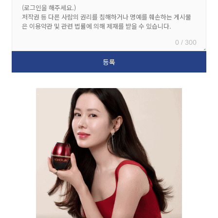
0 / 300