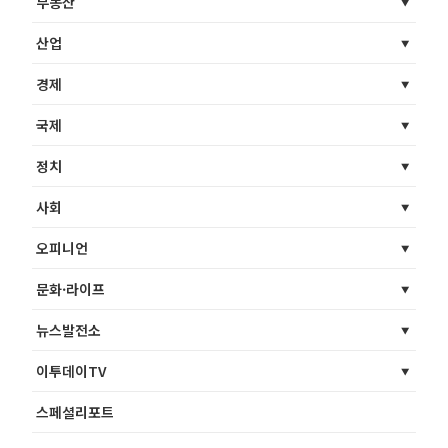
부동산
산업
경제
국제
정치
사회
오피니언
문화·라이프
뉴스발전소
이투데이TV
스페셜리포트