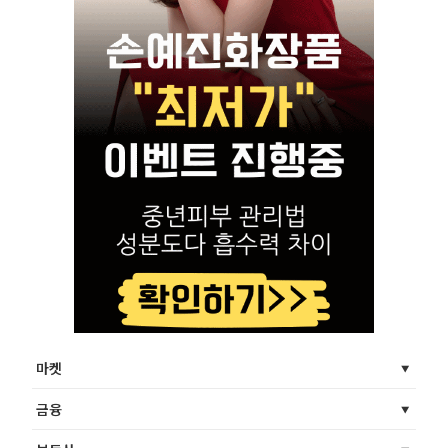
마켓
금융