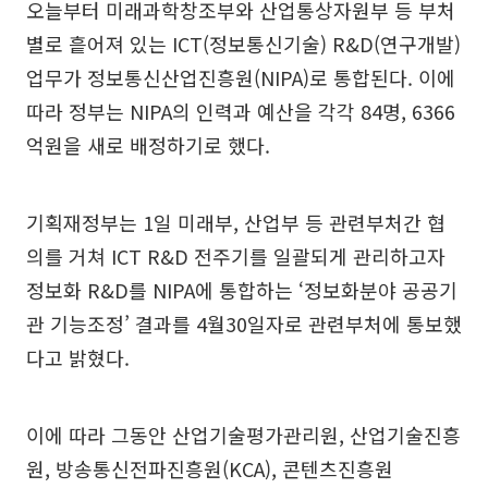
오늘부터 미래과학창조부와 산업통상자원부 등 부처
별로 흩어져 있는 ICT(정보통신기술) R&D(연구개발)
업무가 정보통신산업진흥원(NIPA)로 통합된다. 이에
따라 정부는 NIPA의 인력과 예산을 각각 84명, 6366
억원을 새로 배정하기로 했다.
기획재정부는 1일 미래부, 산업부 등 관련부처간 협
의를 거쳐 ICT R&D 전주기를 일괄되게 관리하고자
정보화 R&D를 NIPA에 통합하는 ‘정보화분야 공공기
관 기능조정’ 결과를 4월30일자로 관련부처에 통보했
다고 밝혔다.
이에 따라 그동안 산업기술평가관리원, 산업기술진흥
원, 방송통신전파진흥원(KCA), 콘텐츠진흥원