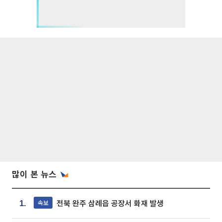
많이 본 뉴스
전북 완주 삼례읍 공장서 화재 발생
속보
1.