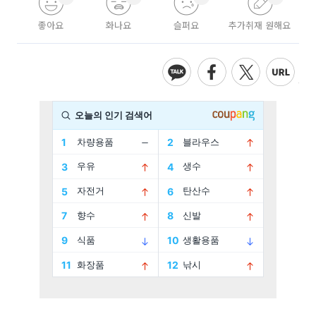
좋아요
화나요
슬퍼요
추가취재 원해요