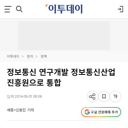
이투데이
정치
정책
정보통신 연구개발 정보통신산업
진흥원으로 통합
입력 2014-05-01 09:38
세종=신동민 기자
구글 선호매체 추가