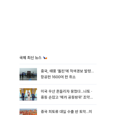
국제 최신 뉴스
중국, 태풍 ‘돌핀’에 적색경보 발령…
항공편 1600여 편 취소
미국 우산 흔들리자 뭉쳤다…나토ㆍ
중동 손잡고 ‘메카 공동방위’ 조약
체결
중국 희토류 대일 수출 반 토막…미