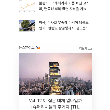
블룸버그 “레버리지 거품 빠진 코스
피, 변동성 최악 국면 지났을 가능
성”
미국, 미사일 부족에 아시아 납품도
연기…한반도 방공망까지 ‘경고등’
뉴스발전소
Vol. 12 이 집은 대체 얼마일까
: 슈퍼리치들의 주거지 [THE