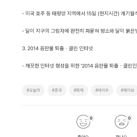
- 미국 호주 등 태평양 지역에서 15일 (현지시간) 개기월
- 달이 지구의 그림자에 완전히 파묻혀 평소와 달이 붉은
3. 2014 음란물 퇴출ㆍ클린 인터넷
- 깨끗한 인터넷 형성을 위한 ‘2014 음란물 퇴출ㆍ클린
#오늘의
#중국
#화제
#바이두
#웨이보
0
0