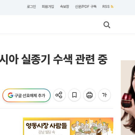
로그인
회원가입
속보창
신문/PDF 구독
RSS
시아 실종기 수색 관련 중
구글 선호매체 추가