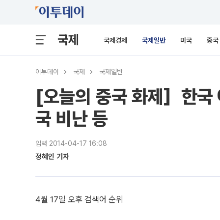
국제
국제경제
국제일반
미국
중국
이투데이
국제
국제일반
[오늘의 중국 화제］한국 
국 비난 등
입력 2014-04-17 16:08
정혜인 기자
4월 17일 오후 검색어 순위