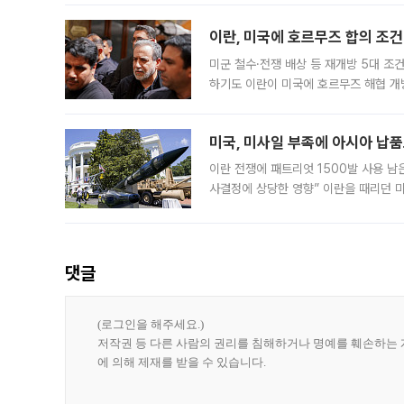
이란, 미국에 호르무즈 합의 조건 
미군 철수·전쟁 배상 등 재개방 5대 조건
하기도 이란이 미국에 호르무즈 해협 개
라며 조심스러운 반응을 보였다. 8일(
미국, 미사일 부족에 아시아 납
이란 전쟁에 패트리엇 1500발 사용 남
사결정에 상당한 영향” 이란을 때리던 
급에 문제가 없다고 해명했지만, 아시아
댓글