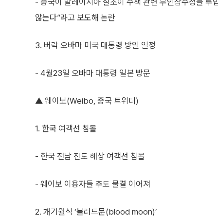
- 중국이 말레이시아 실조이 수색 관련 무인잠수정을 투입
않는다”라고 보도해 논란
3. 버락 오바마 미국 대통령 방일 일정
- 4월23일 오바마 대통령 일본 방문
▲ 웨이보(Weibo, 중국 트위터)
1. 한국 여객선 침몰
- 한국 전남 진도 해상 여객선 침몰
- 웨이보 이용자들 추도 물결 이어져
2. 개기월식 ‘블러드문(blood moon)’