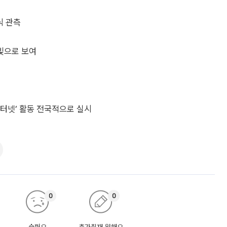
식 관측
빛으로 보여
인터넷’ 활동 전국적으로 실시
0
0