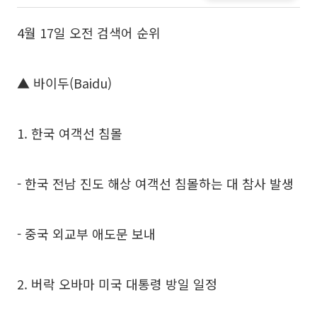
4월 17일 오전 검색어 순위
▲ 바이두(Baidu)
1. 한국 여객선 침몰
- 한국 전남 진도 해상 여객선 침몰하는 대 참사 발생
- 중국 외교부 애도문 보내
2. 버락 오바마 미국 대통령 방일 일정