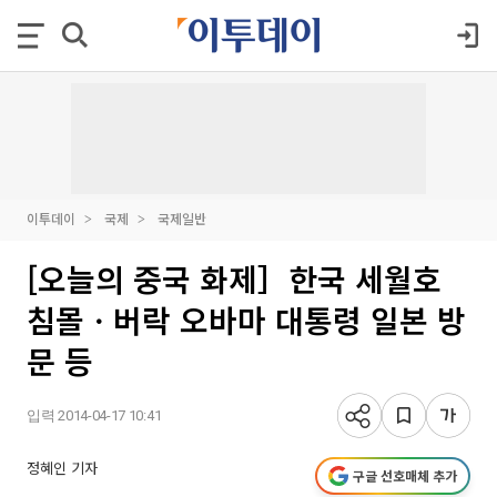
이투데이
국제
국제일반
[오늘의 중국 화제］한국 세월호
침몰ㆍ버락 오바마 대통령 일본 방
문 등
입력 2014-04-17 10:41
정혜인 기자
구글 선호매체 추가