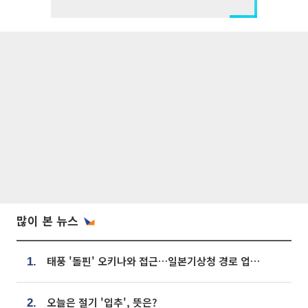
많이 본 뉴스
태풍 '돌핀' 오키나와 접근…일본기상청 경로 업데이트
1.
오늘은 절기 '입추', 뜻은?
2.