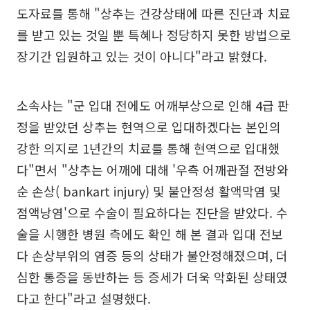
도자료를 통해 "상추는 건강상태에 따른 진단과 치료
를 받고 있는 것일 뿐 특혜나 정당하지 못한 방법으로
장기간 입원하고 있는 것이 아니다"라고 밝혔다.
소속사는 "군 입대 전에도 어깨부상으로 인해 4급 판
정을 받았던 상추는 현역으로 입대하겠다는 본인의
강한 의지로 1년간의 치료를 통해 현역으로 입대했
다"면서 "상추는 어깨에 대해 '우측 어깨관절 전방와
순 손상( bankart injury) 및 불안정성 활액막염 및
점액낭염'으로 수술이 필요하다는 진단을 받았다. 수
술을 시행한 병원 측에도 확인 해 본 결과 입대 전보
다 손상부위의 염증 등의 상태가 불안정해졌으며, 더
심한 통증을 동반하는 등 증세가 더욱 악화된 상태였
다고 한다"라고 설명했다.