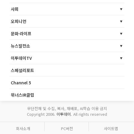
사회
오피니언
문화·라이프
뉴스발전소
이투데이TV
스페셜리포트
Channel 5
위너스IR클럽
무단전재 및 수집, 복사, 재배포, AI학습 이용 금지
Copyright 2006.
이투데이
. All rights reserved
회사소개
PC버전
사이트맵