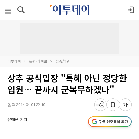
이투데이
문화·라이프
방송/TV
상추 공식입장 "특혜 아닌 정당한
입원… 끝까지 군복무하겠다"
입력 2014-04-04 22:10
유혜은 기자
구글 선호매체 추가