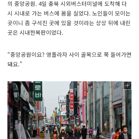
의 중앙공원. 4일 충북 시외버스터미널에 도착해 다
시 시내로 가는 버스에 몸을 실었다. 노인들이 모이는
곳이니 좀 구석진 곳에 있을 것이라는 상상 뒤에 내린
곳은 시내한복판이었다.
“중앙공원이요? 영플라자 사이 골목으로 쭉 들어가면
돼요.”