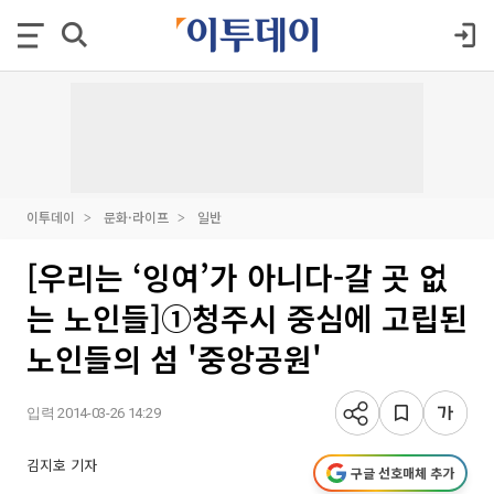
이투데이
문화·라이프
일반
[우리는 ‘잉여’가 아니다-갈 곳 없
는 노인들]①청주시 중심에 고립된
노인들의 섬 '중앙공원'
입력 2014-03-26 14:29
김지호 기자
구글 선호매체 추가