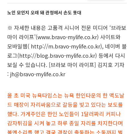
노인 모인지 오래 돼 관청에서 손도 못대
※ 자세한 내용은 고품격 시니어 전문 미디어 ‘브라보
마이 라이프’(www.bravo-mylife.co.kr) 사이트와
모바일웹( http://m.bravo-mylife.co.kr), 네이버 블
로그(http://blog.bravo-mylife.co.kr) 등에서 다시
보실 수 있습니다. [브라보 마이 라이프] 김지호 기자
: jh@bravo-mylife.co.kr
올 초 미국 뉴욕타임스는 뉴욕 한인타운의 한 맥도날
드 매장이 자리싸움으로 갈등을 빚고 있다는 보도를
했다. 가게주인은 한인 노인들이 1달러짜리 커피나
감자튀김을 시켜 놓고 하루 종일 자리를 차지한다며
볼멘소리를 했고 결국 경찰이 출동하는 소동까지 벌