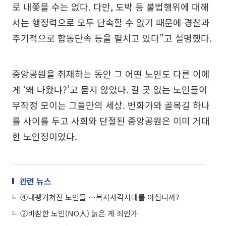
로 내쫓을 수는 없다. 다만, 도박 등 불법행위에 대해
서는 행정력으로 모두 단속할 수 없기 때문에 경찰과
주기적으로 합동단속 등을 펼치고 있다”고 설명했다.
중앙공원을 취재하는 동안 그 어떤 노인도 다른 이에
게 ‘왜 나왔냐?’고 묻지 않았다. 갈 곳 없는 노인들이
무작정 모이는 그들만의 세상. 번화가와 골목길 하나
를 사이를 두고 사회와 단절된 중앙공원은 이미 거대
한 노인정이었다.
관련 뉴스
④내팽겨쳐진 노인들 …복지사각지대를 아십니까?
②비참한 노인(NO人) 늙은 게 죄인가