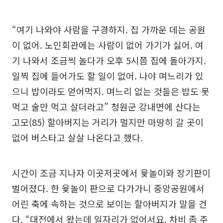
“여기 나와야 사람을 구경하지. 집 가까운 데는 공원
이 없어. 노인회관에는 사람이 없어 가기가 싫어. 여
기 나와서 조금씩 놀다가 오후 5시쯤 집에 돌아가지.
일찍 집에 들어가도 할 일이 없어. 나야 며느리가 있
으니 밥이라도 얻어먹지. 며느리 없는 것들은 밥도 못
먹고 술만 먹고 살더라고” 청원군 강내면에 산다는
고모(85) 할아버지는 거리가 멀지만 마땅히 갈 곳이
없어 버스타고 살살 나온다고 했다.
시간이 조금 지나자 이곳저곳에서 윷놀이와 장기판이
벌어졌다. 한 윷놀이 판으로 다가가니 중앙공원에서
어린 축에 속하는 것으로 보이는 할아버지가 말을 건
다. “대전에서 왔는데 일자리가 없어서요. 차비 좀 주