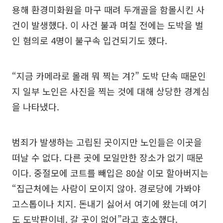
용해 환경미화원을 마구 때려 두개골을 함몰시킨 사
건이 발생했다. 이 사건 불과 며칠 전에는 도박을 벌
인 혐의로 4명이 불구속 입건되기도 했다.
“지금 카메라로 몰래 뭐 찍는 겨?” 도박 단속 때문인
지 일부 노인은 사진을 찍는 것에 대해 상당한 경계심
을 나타냈다.
범죄가 발생하는 고립된 곳이지만 노인들은 이곳을
떠날 수 없다. 다른 곳에 모일만한 장소가 없기 때문
이다. 중절모에 코트를 빼입은 80살 이모 할아버지는
“집근처에는 사람이 모이지 않아. 경로당에 가봐야
고스톱이나 치지. 돈내기 싫어서 여기에 왔는데 여기
도 도박판이네. 갈 곳이 없어”라고 호소했다.