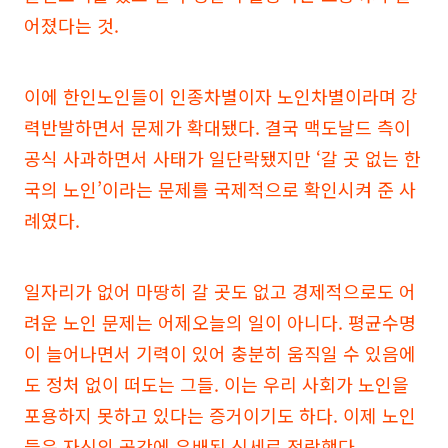
어졌다는 것.
이에 한인노인들이 인종차별이자 노인차별이라며 강
력반발하면서 문제가 확대됐다. 결국 맥도날드 측이
공식 사과하면서 사태가 일단락됐지만 ‘갈 곳 없는 한
국의 노인’이라는 문제를 국제적으로 확인시켜 준 사
례였다.
일자리가 없어 마땅히 갈 곳도 없고 경제적으로도 어
려운 노인 문제는 어제오늘의 일이 아니다. 평균수명
이 늘어나면서 기력이 있어 충분히 움직일 수 있음에
도 정처 없이 떠도는 그들. 이는 우리 사회가 노인을
포용하지 못하고 있다는 증거이기도 하다. 이제 노인
들은 자신의 공간에 유배된 신세로 전락했다.