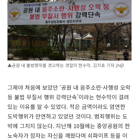
▲공원 내 불법행위를 경고하는 경찰의 현수막. 김지호 기자 jh@
그제야 처음에 보았던 ‘공원 내 음주소란·사행성 오락
등 불법 무질서 행위 강력단속’이라는 현수막이 걸려
있는 이유를 알 수 있었다. 적은 금액이라도 엄연한
도박행위가 만연하고 있었던 것이다. 범죄행위는 도
박에 그치지 않는다. 지난해 10월에는 중앙공원의 한
노숙자가 잠자는 자신을 깨웠다며 쇠파이프 등을 이