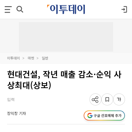
이투데이
마켓
일반
현대건설, 작년 매출 감소·순익 사
상최대(상보)
입력
장익창 기자
구글 선호매체 추가