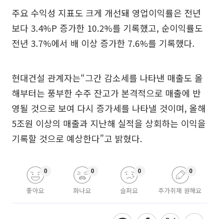
주요 수익성 지표도 크게 개선돼 영업이익률은 전년
보다 3.4%P 증가한 10.2%를 기록했고, 순이익률도
전년 3.7%에서 배 이상 증가한 7.6%를 기록했다.
현대건설 관계자는“그간 감소세를 나타낸 매출도 올
해부터는 풍부한 수주 잔고가 본격적으로 매출에 반
영될 것으로 보여 다시 증가세를 나타낼 것이며, 올해
5조원 이상의 매출과 지난해 실적을 상회하는 이익을
기록할 것으로 예상한다”고 밝혔다.
0
0
0
0
좋아요
화나요
슬퍼요
추가취재 원해요