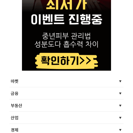
마켓
금융
부동산
산업
경제