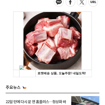
주요뉴스
22일 만에 다시 문 연 홈플러스…정상화 바