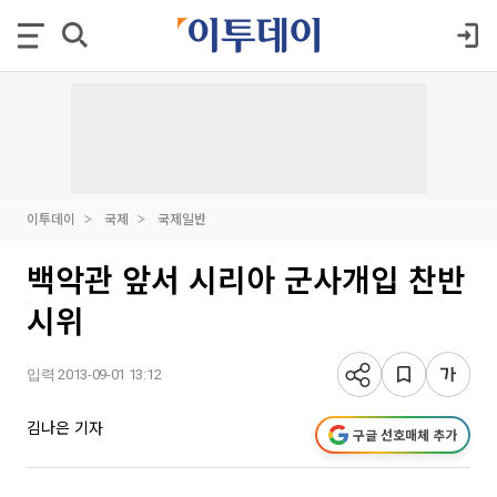
이투데이
국제
국제일반
백악관 앞서 시리아 군사개입 찬반
시위
입력 2013-09-01 13:12
김나은 기자
구글 선호매체 추가