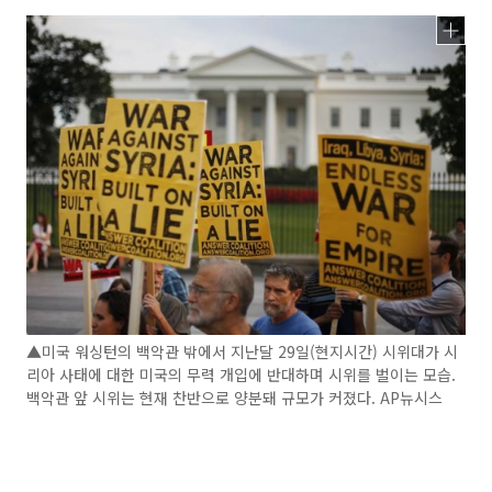
▲미국 워싱턴의 백악관 밖에서 지난달 29일(현지시간) 시위대가 시
리아 사태에 대한 미국의 무력 개입에 반대하며 시위를 벌이는 모습.
백악관 앞 시위는 현재 찬반으로 양분돼 규모가 커졌다. AP뉴시스