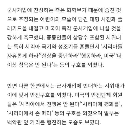
군사개입에 찬성하는 측은 화학무기 때문에 숨진 것
으로 추정되는 어린이의 모습이 담긴 대형 사진과 플
래카드을 내걸고 미국이 즉각 군사개입에 나설 것을
강하게 촉구했다. 중동인들이 상당수 포함된 시위대
는 특히 시리아 국기와 성조기를 흔들면서 ‘시리아를
자유롭게 하라’‘살상을 중단하라’‘행동하라, 미국’‘더
이상 침묵은 안 된다’는 등의 구호를 외쳤다.
반면 다른 한편에서는 군사개입에 반대하는 시위대가
이에 맞서 반전구호를 외쳤다. 미국의 반전단체 회원
들은 ‘시리아에서 전쟁은 안 된다’‘시리아에 평화를’,
‘시리아에서 손 떼라’ 등의 구호를 외쳤으며 일부는
백악관 앞 거리를 행진하는 모습도 보였다.