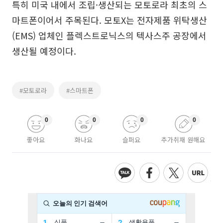
특히 미국 내에서 조립·생산되는 모토로라 최초의 스
마트폰이어서 주목된다. 모토X는 전자제품 위탁생산
(EMS) 업체인 플렉스트로닉스의 텍사스주 공장에서
생산될 예정이다.
#모토로라
#스마트폰
0
0
0
0
좋아요
화나요
슬퍼요
추가취재 원해요