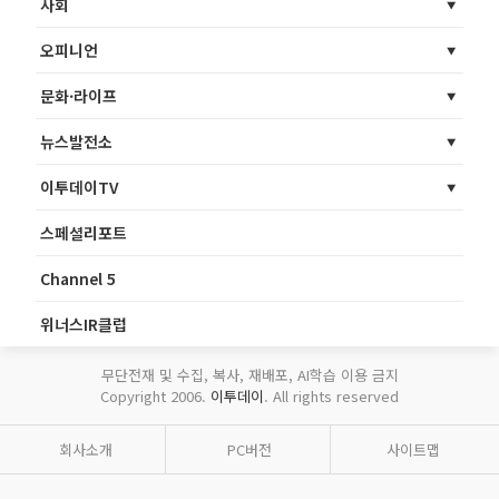
사회
오피니언
문화·라이프
뉴스발전소
이투데이TV
스페셜리포트
Channel 5
위너스IR클럽
무단전재 및 수집, 복사, 재배포, AI학습 이용 금지
Copyright 2006.
이투데이
. All rights reserved
회사소개
PC버전
사이트맵