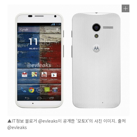
▲IT정보 블로거 @evleaks이 공개한 '모토X'의 사진 이미지. 출처
@evleaks