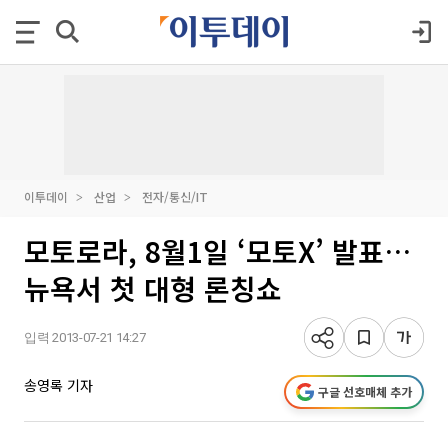
이투데이
산업
전자/통신/IT
모토로라, 8월1일 ‘모토X’ 발표…
뉴욕서 첫 대형 론칭쇼
입력 2013-07-21 14:27
송영록 기자
구글 선호매체 추가