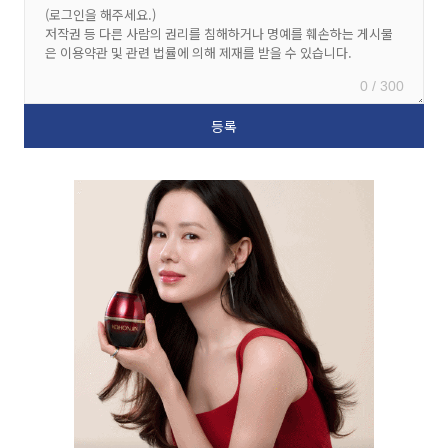
0 / 300