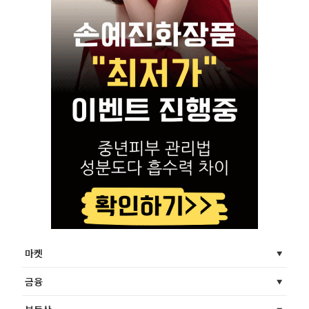
마켓
금융