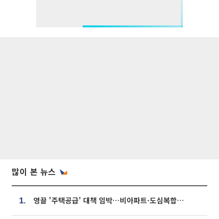
많이 본 뉴스
영끌 '주택공급' 대책 임박⋯비아파트·도심복합까지 총동원
1.