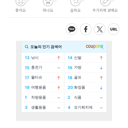
좋아요
화나요
슬퍼요
추가취재 원해요