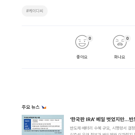
#케이디씨
0
0
좋아요
화나요
주요 뉴스
‘한국판 IRA’ 베일 벗었지만…
반도체·배터리 수혜 규모, 시행령서 결정
실효성 우려 정부가 반도체와 이차전지 