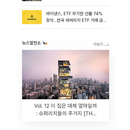
바이낸스, ETF 무기한 선물 74%
장악…한국 레버리지 ETF 거래 급
증 [e가상자산]
뉴스발전소
Vol. 12 이 집은 대체 얼마일까
: 슈퍼리치들의 주거지 [THE
RARE]