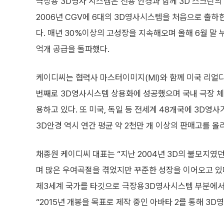
극장용 3D영사 시스템은 전용 안경과 함께 3D 스크린의
2006년 CGV에 6대의 3D영사시스템을 처음으로 출하한
다. 매년 30%이상의 고성장을 지속해오며 올해 6월 말 누
억개 공급을 돌파했다.
케이디씨는 협력사 마스터이미지(MI)와 함께 미국 리얼디(
번째로 3D영사시스템 상용화에 성공했으며 국내 극장 체인
용하고 있다. 또 미국, 독일 등 전세계 48개국에 3D영
3D안경 역시 연간 평균 약 2천만 개 이상의 판매고를 올
채종원 케이디씨 대표는 “지난 2004년 3D의 불모지였
며 많은 우여곡절을 겪었지만 꾸준한 성장을 이어오고 있다
제3세계 국가를 타깃으로 극장용3D영사시스템 부분에서 
“2015년 개봉을 목표로 제작 중인 아바타 2를 통해 3