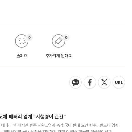
0
0
슬퍼요
추가취재 원해요
반도체·배터리 업계 “시행령이 관건”
 배터리 셀 빠지면 반쪽 지원…업계 촉각 국내 판매 요건 변수…반도체 업계
등 첨단산업의 국내 생산을 지원하기 위해 이른바 ‘한국판 인플레이션 감축