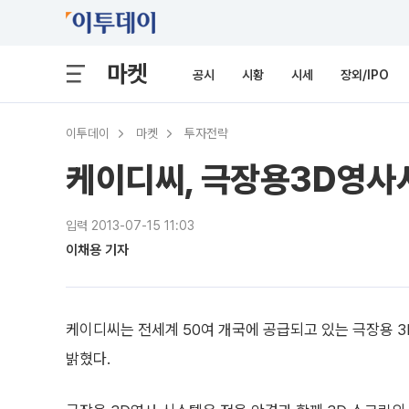
마켓
공시
시황
시세
장외/IPO
이투데이
마켓
투자전략
케이디씨, 극장용3D영사시
입력 2013-07-15 11:03
이채용 기자
케이디씨는 전세계 50여 개국에 공급되고 있는 극장용 3
밝혔다.