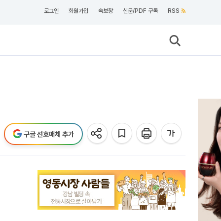
로그인
회원가입
속보창
신문/PDF 구독
RSS
구글 선호매체 추가