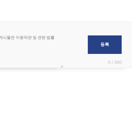
0 / 300