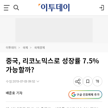
이투데이
국제
국제경제
중국, 리코노믹스로 성장률 7.5%
가능할까?
수정 2013-07-03 09:52
배준호 기자
구글 선호매체 추가