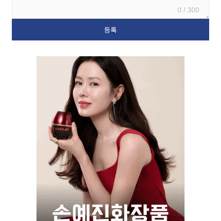
0 / 300