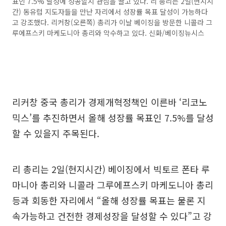
표인 7.5% 달성에 성공할지 관심을 끌고 있다. 리 총리는 2일(현지시
간) 동유럽 지도자들을 만난 자리에서 성장률 목표 달성이 가능하다
고 강조했다. 리커창(오른쪽) 총리가 이날 베이징을 방문한 니콜라 그
루에프스키 마케도니아 총리와 악수하고 있다. 신화/베이징뉴시스
리커창 중국 총리가 경제개혁정책인 이른바 ‘리코노
믹스’를 추진하면서 올해 성장률 목표인 7.5%를 달성
할 수 있을지 주목된다.
리 총리는 2일(현지시간) 베이징에서 빅토르 폰타 루
마니아 총리와 니콜라 그루에프스키 마케도니아 총리
등과 회동한 자리에서 “올해 성장률 목표는 물론 지
속가능하고 건전한 경제성장을 달성할 수 있다”고 강