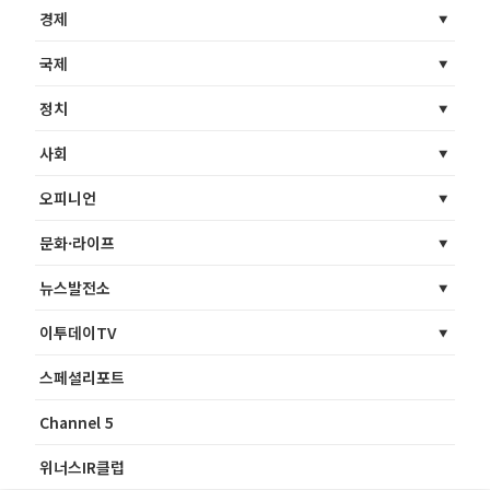
경제
국제
정치
사회
오피니언
문화·라이프
뉴스발전소
이투데이TV
스페셜리포트
Channel 5
위너스IR클럽