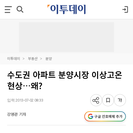
이투데이
부동산
분양
수도권 아파트 분양시장 이상고온
현상…왜?
입력 2013-07-02 08:33
강영관 기자
구글 선호매체 추가