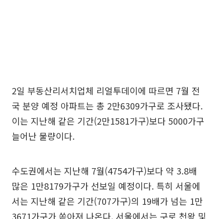
2일 부동산리서치업체 리얼투데이에 따르면 7월 전
국 분양 예정 아파트는 총 2만6309가구로 조사됐다.
이는 지난해 같은 기간(2만1581가구)보다 5000가구
늘어난 물량이다.
수도권에서는 지난해 7월(4754가구)보다 약 3.8배
많은 1만8179가구가 선보일 예정이다. 특히 서울에
서는 지난해 같은 기간(707가구)의 19배가 넘는 1만
3671가구가 쏟아져 나온다. 서울에서는 구로 천왕 및