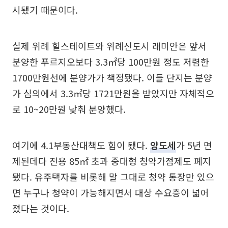
시됐기 때문이다.
실제 위례 힐스테이트와 위례신도시 래미안은 앞서
분양한 푸르지오보다 3.3㎡당 100만원 정도 저렴한
1700만원선에 분양가가 책정됐다. 이들 단지는 분양
가 심의에서 3.3㎡당 1721만원을 받았지만 자체적으
로 10~20만원 낮춰 분양했다.
여기에 4.1부동산대책도 힘이 됐다.
양도세
가 5년 면
제된데다 전용 85㎡ 초과 중대형 청약가점제도 폐지
됐다. 유주택자를 비롯해 말 그대로 청약 통장만 있으
면 누구나 청약이 가능해지면서 대상 수요층이 넓어
졌다는 것이다.