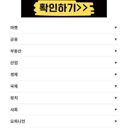
마켓
금융
부동산
산업
경제
국제
정치
사회
오피니언