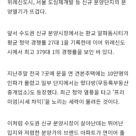
위례신도시, 서울 도심재개발 등 신규 분양단지의 분
양열기가 뜨겁다.
앞서 수도권 신규 분양시장에서는 판교 알파돔시티가
평균 청약 경쟁률 27대 1을 기록한데 이어 위례신도
시에서 최고 379대 1의 경쟁률을 보인 바 있다.
지난주말 전국 7곳에 문을 연 견본주택에는 10만명의
인파가 몰렸고 일부 단지에서는 떴다방(무등록부동산
중개업소)도 등장했다. 최근 청약 열풍을 타고 '프리
미엄(시세 차익)'을 노리는 세력이 몰려든 것이다.
이처럼 수도권 신규 분양시장이 살아난데는 뛰어난
입지와 저렴한 분양가의 브랜드 아파트가 연이어 출