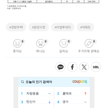
#견본주택
#분양시장
#리얼투데이
#아파트
0
0
0
0
좋아요
화나요
슬퍼요
추가취재 원해요