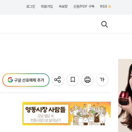
로그인
회원가입
속보창
신문/PDF 구독
RSS
구글 선호매체 추가