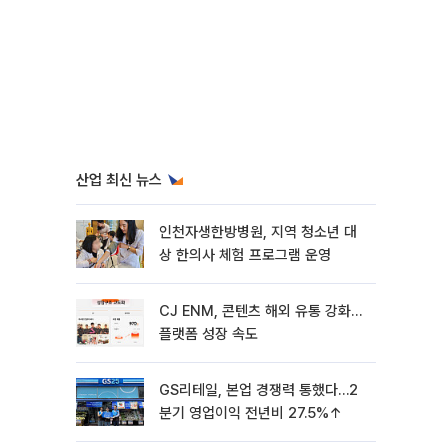
산업 최신 뉴스
인천자생한방병원, 지역 청소년 대
상 한의사 체험 프로그램 운영
CJ ENM, 콘텐츠 해외 유통 강화…
플랫폼 성장 속도
GS리테일, 본업 경쟁력 통했다…2
분기 영업이익 전년비 27.5%↑