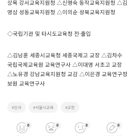
상목 강서교육지원청 △신명숙 동작교육지원청 △김
영삼 성동교육지원청 △이의순 성북교육지원청
◇국립기관 및 타시도교육청 전·출입
△김남훈 세종시교육청 세종국제고 교장 △김차수
국립국제교육원 교육연구사 △이대영 서초고 교장
△노유경 강남교육지원청 교감 △이은경 교육연구정
보원 교육연구사
#인사
#서울시교육
#교장
0
0
0
0