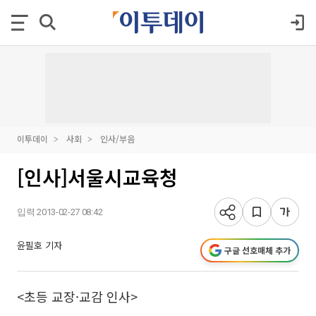
이투데이
사회
인사/부음
[인사]서울시교육청
입력 2013-02-27 08:42
윤필호 기자
구글 선호매체 추가
<초등 교장·교감 인사>