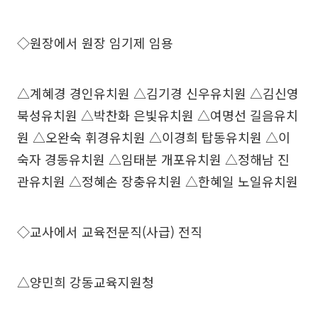
◇원장에서 원장 임기제 임용
△계혜경 경인유치원 △김기경 신우유치원 △김신영
북성유치원 △박찬화 은빛유치원 △여명선 길음유치
원 △오완숙 휘경유치원 △이경희 탑동유치원 △이
숙자 경동유치원 △임태분 개포유치원 △정해남 진
관유치원 △정혜손 장충유치원 △한혜일 노일유치원
◇교사에서 교육전문직(사급) 전직
△양민희 강동교육지원청