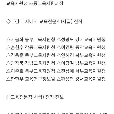
교육지원청 초등교육지원과장
◇교감·교사에서 교육전문직(사급) 전직
△서금화 동부교육지원청 △성광모 강서교육지원청
△손현수 강동교육지원청 △이경림 동작교육지원청
△김용훈 동부교육지원청 △안혜경 북부교육지원청
△양장묵 강남교육지원청 △이강길 남부교육지원청
△이준호 북부교육지원청 △전상애 서부교육지원청
△한한우 교육연구정보원 △황용연 강서교육지원청
◇교육전문직(사급) 전직·전보