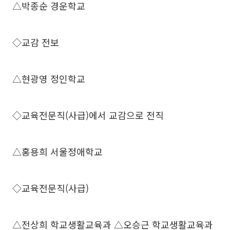
△박종순 경운학교
◇교감 전보
△현광영 정인학교
◇교육전문직(사급)에서 교감으로 전직
△홍용희 서울정애학교
◇교육전문직(사급)
△전상희 학교생활교육과 △오승근 학교생활교육과