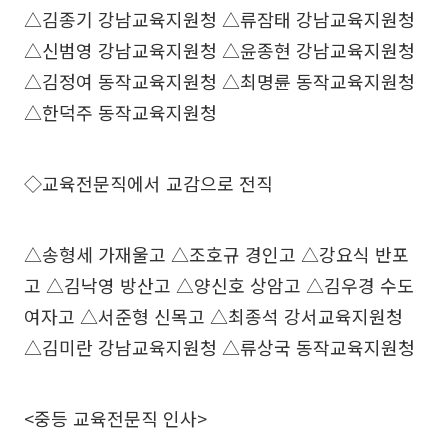
△김종기 강남교육지원청 △류잠태 강남교육지원청
△신범영 강남교육지원청 △윤종현 강남교육지원청
△김정여 동작교육지원청 △최명륜 동작교육지원청
△한덕주 동작교육지원청
◇교육전문직에서 교감으로 전직
△송형세 가재울고 △조호규 경인고 △강요식 반포
고 △김낙영 방산고 △양신호 상암고 △김우경 수도
여자고 △서준형 신목고 △최종석 강서교육지원청
△김미란 강남교육지원청 △류상국 동작교육지원청
<중등 교육전문직 인사>