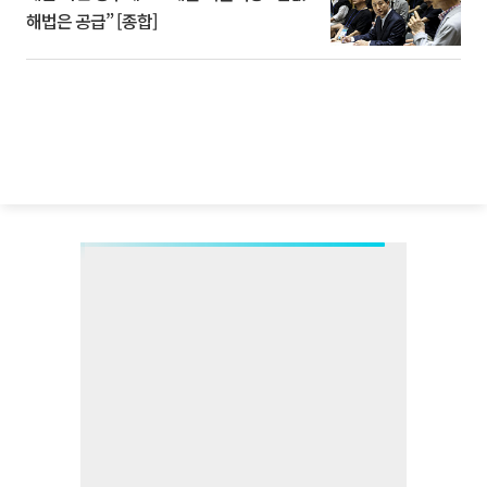
해법은 공급” [종합]