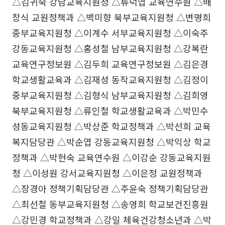
△김귀숙 강남교육지원청 △류덕엽 교육연수원 △배
창식 교원정책과 △백미향 북부교육지원청 △변명희
중부교육지원청 △이계수 서부교육지원청 △이숙주
강동교육지원청 △홍성철 남부교육지원청 △강복란
교육연구정보원 △김두희 교육연구정보원 △김은경
학교생활교육과 △김재성 동작교육지원청 △김정이
중부교육지원청 △김형식 남부교육지원청 △김희영
북부교육지원청 △류인철 학교생활교육과 △박민수
성동교육지원청 △박상준 학교정책과 △박선희 교육
복지담당관 △박순엽 강동교육지원청 △박익상 학교
정책과 △박현숙 교육연수원 △이강순 강동교육지원
청 △이성원 강서교육지원청 △이은정 교원정책과
△장경아 정책기획담당관 △주윤숙 정책기획담당관
△최선철 동부교육지원청 △송영희 학교보건진흥원
△강민경 학교정책과 △강일 체육건강청소년과 △박