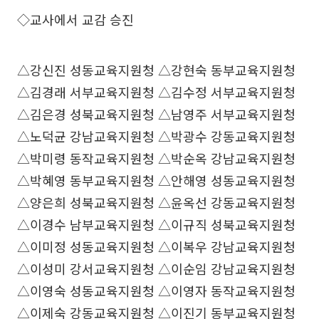
◇교사에서 교감 승진
△강신진 성동교육지원청 △강현숙 동부교육지원청
△김경래 서부교육지원청 △김수정 서부교육지원청
△김은경 성북교육지원청 △남영주 서부교육지원청
△노덕균 강남교육지원청 △박광수 강동교육지원청
△박미령 동작교육지원청 △박순옥 강남교육지원청
△박혜영 동부교육지원청 △안해영 성동교육지원청
△양은희 성북교육지원청 △윤옥선 강동교육지원청
△이경수 남부교육지원청 △이규직 성북교육지원청
△이미정 성동교육지원청 △이복우 강남교육지원청
△이성미 강서교육지원청 △이순임 강남교육지원청
△이영숙 성동교육지원청 △이영자 동작교육지원청
△이제숙 강동교육지원청 △이진기 동부교육지원청