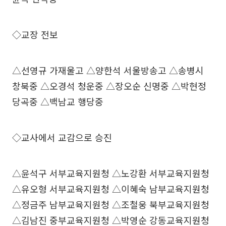
◇교장 전보
△선영규 가재울고 △양한석 서울방송고 △송병시
창북중 △오경석 청운중 △장오순 신명중 △박현정
당곡중 △백남교 행당중
◇교사에서 교감으로 승진
△윤석구 서부교육지원청 △노강환 서부교육지원청
△유오형 서부교육지원청 △이혜숙 남부교육지원청
△정금주 남부교육지원청 △조철웅 북부교육지원청
△김남진 중부교육지원청 △박영순 강동교육지원청