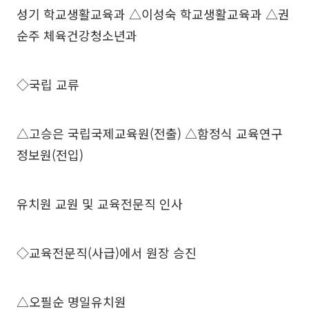
성기 학교생활교육과 △이성숙 학교생활교육과 △권
순주 체육건강청소년과
◇국립 교류
△고승은 국립국제교육원(전출) △함정식 교육연구
정보원(전입)
유치원 교원 및 교육전문직 인사
◇교육전문직(사급)에서 원장 승진
△오필순 명일유치원