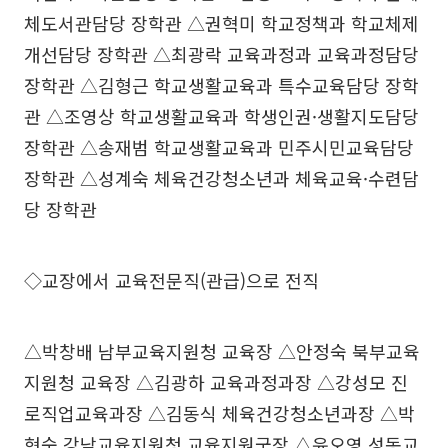
체도서관담당 장학관 △권혁미 학교정책과 학교체제
개선담당 장학관 △최광락 교육과정과 교육과정담당
장학관 △김형근 학교생활교육과 특수교육담당 장학
관 △조영상 학교생활교육과 학생인권·생활지도담당
장학관 △송재범 학교생활교육과 민주시민교육담당
장학관 △성계숙 체육건강청소년과 체육교육·수련담
당 장학관
◇교장에서 교육전문직(관급)으로 전직
△박창배 남부교육지원청 교육장 △안정숙 북부교육
지원청 교육장 △김광하 교육과정과장 △강성모 진
로직업교육과장 △김동식 체육건강청소년과장 △박
현숙 강남교육지원청 교육지원국장 △윤오영 성동교