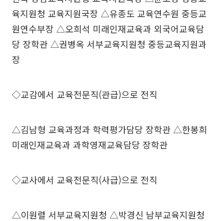
육지원청 교육지원국장 △유종도 교육연수원 중등교
원연수부장 △오희석 미래인재교육과 외국어교육담
당 장학관 △권병옥 서부교육지원청 중등교육지원과
장
◇교감에서 교육전문직(관급)으로 전직
△김남형 교육과정과 학력평가담당 장학관 △한봉희
미래인재교육과 과학영재교육담당 장학관
◇교사에서 교육전문직(사급)으로 전직
△이원렬 서부교육지원청 △박경신 남부교육지원청