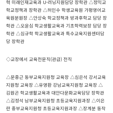
혁 미래인재교육과 U-러닝지원담당 장학관 △정익교
학교정책과 장학관 △허인수 학생교육원 가평영어교
육원분원장 △안상숙 학교정책과 방과후학교 담당 장
학관 △오윤심 학교생활교육과 기초학력보장 담당 장
학관 △심규학 학교생활교육과 특수교육지원센터담
당 장학관
◇교장에서 교육전문직(관급) 전직
△문중근 동부교육지원청 교육장 △심은석 강서교육
지원청 교육장 △유영환 강남교육지원청 교육장 △
김원곤 학교생활교육과 대안다문화교육담당 장학관
△김정석 남부교육지원청 초등교육지원과장 △이은
란 중부교육지원청 초등교육지원과장 △장계분 동작