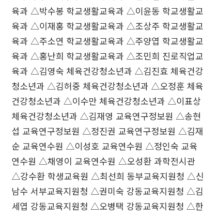
육과 △박수봉 학교생활교육과 △이윤동 학교생활교
육과 △이재홍 학교생활교육과 △조상주 학교생활교
육과 △주소연 학교생활교육과 △주양엽 학교생활교
육과 △홍난희 학교생활교육과 △조민희 진로직업교
육과 △김영숙 체육건강청소년과 △김진효 체육건강
청소년과 △김허중 체육건강청소년과 △오정훈 체육
건강청소년과 △이수만 체육건강청소년과 △이표상
체육건강청소년과 △김재영 교육연구정보원 △송현
섭 교육연구정보원 △정진권 교육연구정보원 △김재
순 교육연수원 △이성호 교육연수원 △정인숙 교육
연수원 △채영이 교육연수원 △오성환 과학전시관
△강수환 학생교육원 △최선희 동부교육지원청 △신
남수 서부교육지원청 △권미숙 강동교육지원청 △김
세엽 강동교육지원청 △오병택 강동교육지원청 △한