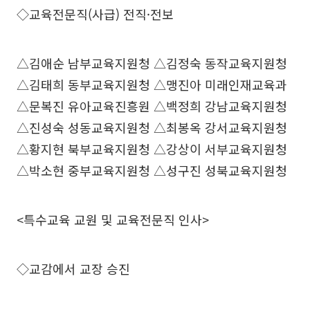
◇교육전문직(사급) 전직·전보
△김애순 남부교육지원청 △김정숙 동작교육지원청
△김태희 동부교육지원청 △맹진아 미래인재교육과
△문복진 유아교육진흥원 △백정희 강남교육지원청
△진성숙 성동교육지원청 △최봉옥 강서교육지원청
△황지현 북부교육지원청 △강상이 서부교육지원청
△박소현 중부교육지원청 △성구진 성북교육지원청
<특수교육 교원 및 교육전문직 인사>
◇교감에서 교장 승진