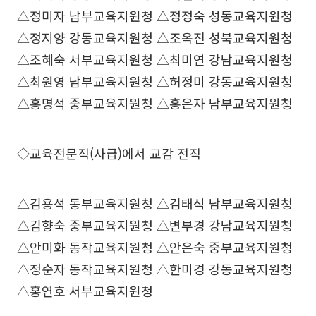
△정미자 남부교육지원청 △정정숙 성동교육지원청
△정지양 강동교육지원청 △조옥진 성북교육지원청
△조혜숙 서부교육지원청 △최미연 강남교육지원청
△최원영 남부교육지원청 △허정미 강동교육지원청
△홍명석 중부교육지원청 △홍은자 남부교육지원청
◇교육전문직(사급)에서 교감 전직
△김용석 동부교육지원청 △김태식 남부교육지원청
△김향숙 중부교육지원청 △변부경 강남교육지원청
△안미화 동작교육지원청 △안은숙 중부교육지원청
△정순자 동작교육지원청 △한미경 강동교육지원청
△홍연호 서부교육지원청