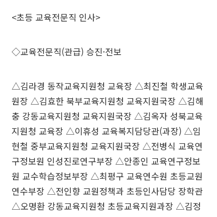
<초등 교육전문직 인사>
◇교육전문직(관급) 승진·전보
△김라경 동작교육지원청 교육장 △최진철 학생교육
원장 △김효한 북부교육지원청 교육지원국장 △김해
충 강동교육지원청 교육지원국장 △김옥자 성북교육
지원청 교육장 △이휴성 교육복지담당관(과장) △임
현철 중부교육지원청 교육지원국장 △전병식 교육연
구정보원 인성진로연구부장 △안종인 교육연구정보
원 교수학습정보부장 △최평구 교육연수원 초등교원
연수부장 △전인향 교원정책과 초등인사담당 장학관
△오명환 강동교육지원청 초등교육지원과장 △김정