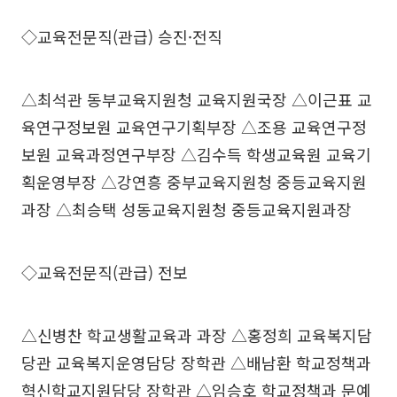
◇교육전문직(관급) 승진·전직
△최석관 동부교육지원청 교육지원국장 △이근표 교
육연구정보원 교육연구기획부장 △조용 교육연구정
보원 교육과정연구부장 △김수득 학생교육원 교육기
획운영부장 △강연흥 중부교육지원청 중등교육지원
과장 △최승택 성동교육지원청 중등교육지원과장
◇교육전문직(관급) 전보
△신병찬 학교생활교육과 과장 △홍정희 교육복지담
당관 교육복지운영담당 장학관 △배남환 학교정책과
혁신학교지원담당 장학관 △임승호 학교정책과 문예