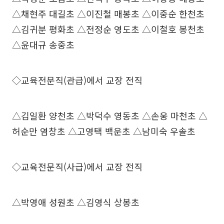
△채현주 대길초 △이진철 매봉초 △이중순 한천초
△김귀분 평화초 △전정순 영도초 △이철호 봉천초
△윤대규 송중초
◇교육전문직(관급)에서 교장 전직
△김일환 양천초 △박덕수 영동초 △손웅 마천초 △
허순만 염창초 △고영택 백운초 △남미숙 우솔초
◇교육전문직(사급)에서 교장 전직
△박영애 성원초 △김영식 상봉초