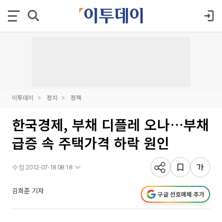
이투데이
정치
정책
한국경제, 부채 디플레 오나…부채
급증 속 주택가격 하락 원인
수정 2012-07-18 08:18
김희준 기자
구글 선호매체 추가