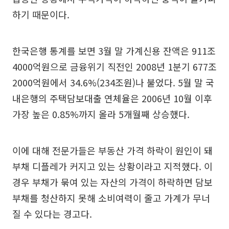
하기 때문이다.
한국은행 통계를 보면 3월 말 가계신용 잔액은 911조
4000억원으로 금융위기 직전인 2008년 1분기 677조
2000억원에서 34.6%(234조원)나 불었다. 5월 말 국
내은행의 주택담보대출 연체율은 2006년 10월 이후
가장 높은 0.85%까지 올라 5개월째 상승했다.
이에 대해 전문가들은 부동산 가격 하락이 원인이 돼
부채 디플레가 커지고 있는 상황이라고 지적했다. 이
경우 부채가 묶여 있는 자산의 가격이 하락하면 담보
부채를 청산하지 못해 소비여력이 줄고 가계가 무너
질 수 있다는 경고다.