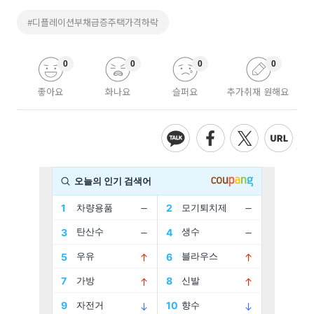
#디플레이션부채급증주택가격하락
0
0
0
0
좋아요
화나요
슬퍼요
추가취재 원해요