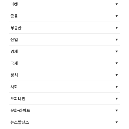
마켓
금융
부동산
산업
경제
국제
정치
사회
오피니언
문화·라이프
뉴스발전소