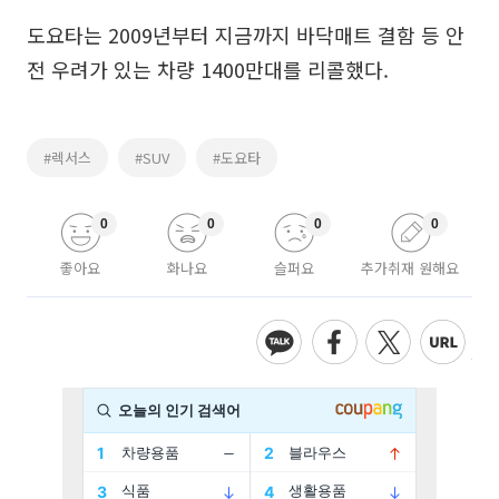
도요타는 2009년부터 지금까지 바닥매트 결함 등 안
전 우려가 있는 차량 1400만대를 리콜했다.
#렉서스
#SUV
#도요타
0
0
0
0
좋아요
화나요
슬퍼요
추가취재 원해요