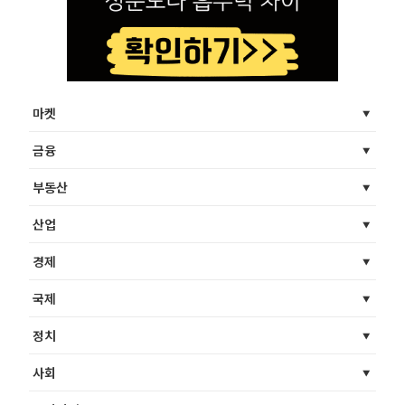
마켓
금융
부동산
산업
경제
국제
정치
사회