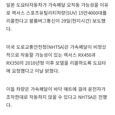
일본 도요타자동차가 가속페달 오작동 가능성을 이유
로 렉서스 스포츠유틸리티차량(SUV) 15만4000대를
리콜한다고 블룸버그통신이 29일(현지시간) 보도했
다.
미국 도로교통안전청(NHTSA)은 가속페달이 비정상
적으로 작동할 가능성이 있는 렉서스 RX450과
RX350의 2010년형 이후 모델을 리콜하도록 도요타
에 요청했다고 이날 밝혔다.
이들 차량은 가속페달이 바닥 매트에 걸려 운전자가
조작한대로 작동하지 않을 수 있다고 NHTSA은 전했
다.