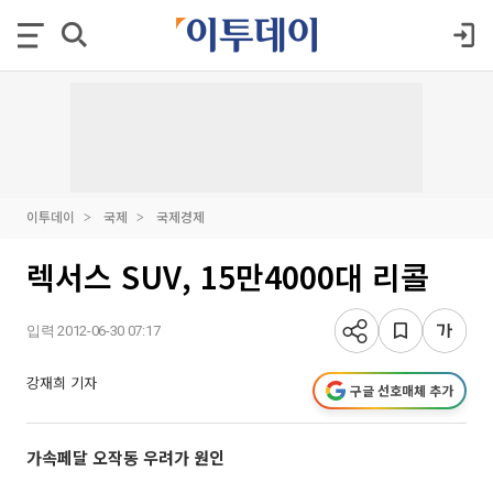
이투데이
국제
국제경제
렉서스 SUV, 15만4000대 리콜
입력 2012-06-30 07:17
강재희 기자
구글 선호매체 추가
가속페달 오작동 우려가 원인