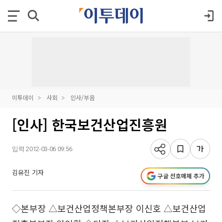
이투데이
사회
인사/부음
[인사] 한국보건산업진흥원
입력 2012-03-06 09:56
김유진 기자
구글 선호매체 추가
◇본부장 △보건산업정책본부장 이신호 △보건산업