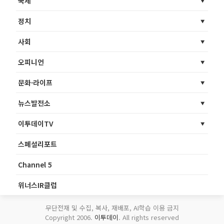
국제
정치
사회
오피니언
문화·라이프
뉴스발전소
이투데이TV
스페셜리포트
Channel 5
위너스IR클럽
무단전재 및 수집, 복사, 재배포, AI학습 이용 금지
Copyright 2006.
이투데이
. All rights reserved