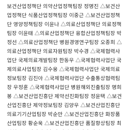
보건산업정책단 의약산업정책팀장 정명진 △보건산
업정책단 식품산업정책팀장 이중근 △보건산업정책
단 영양정책팀장 이윤나 △의료산업정책단 의료정책
팀장 이윤태 △의료산업정책단 융합산업정책팀장 박
정선 △의료산업정책단 병원경영연구팀장 오종희 △
의료산업정책단 의료자원팀장 박수경 △국제협력사
업단 국제의료개발팀장 한동우 △국제협력사업단 국
제의료사업팀장 김수웅 △국제협력사업단 국제의료
정보팀장 김진아 △국제협력사업단 수출통상협력팀
장 우정훈 △국제협력사업단 병원해외진출팀장 명희
봉 △보건산업진흥단 제약선진화팀장 정윤택 △보건
산업진흥단 제약정보팀장 김양우 △보건산업진흥단
의료기기산업팀장 박순만 △보건산업진흥단 화장품
산업팀장 황순욱 △보건산업진흥단 품질향상팀장 최