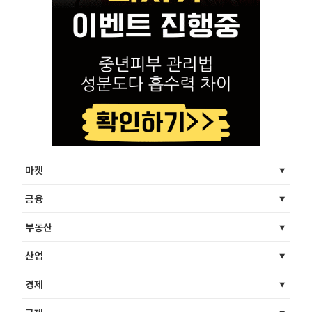
마켓
금융
부동산
산업
경제