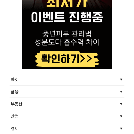
마켓
금융
부동산
산업
경제