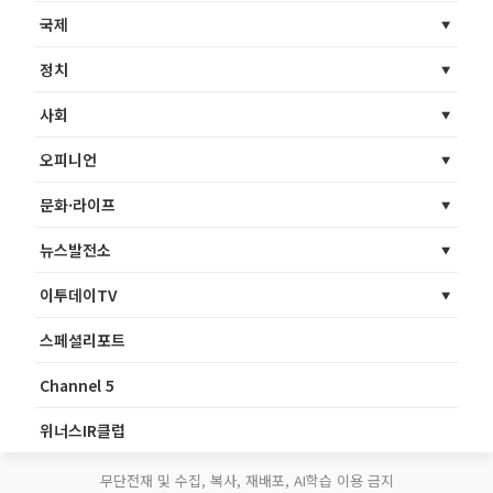
국제
정치
사회
오피니언
문화·라이프
뉴스발전소
이투데이TV
스페셜리포트
Channel 5
위너스IR클럽
무단전재 및 수집, 복사, 재배포, AI학습 이용 금지