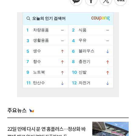
주요뉴스
22일 만에 다시 문 연 홈플러스…정상화 바