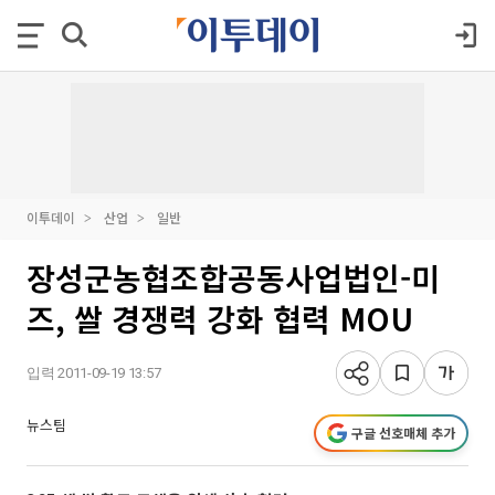
이투데이
산업
일반
장성군농협조합공동사업법인-미
즈, 쌀 경쟁력 강화 협력 MOU
입력 2011-09-19 13:57
뉴스팀
구글 선호매체 추가