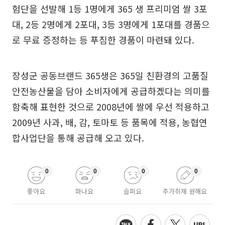
험단을 선발해 1등 1명에게 365 생 프리미엄 쌀 3포
대, 2등 2명에게 2포대, 3등 3명에게 1포대를 경품으
로 무료 증정하는 등 푸짐한 경품이 마련돼 있다.
장성군 공동브랜드 365생은 365일 친환경의 고품질
안전농산물을 담아 소비자에게 공급하겠다는 의미를
함축해 표현한 것으로 2008년에 쌀에 우선 적용하고
2009년 사과, 배, 감, 토마토 등 품목에 적용, 농협연
합사업단을 통해 공급해 오고 있다.
0
0
0
0
좋아요
화나요
슬퍼요
추가취재 원해요