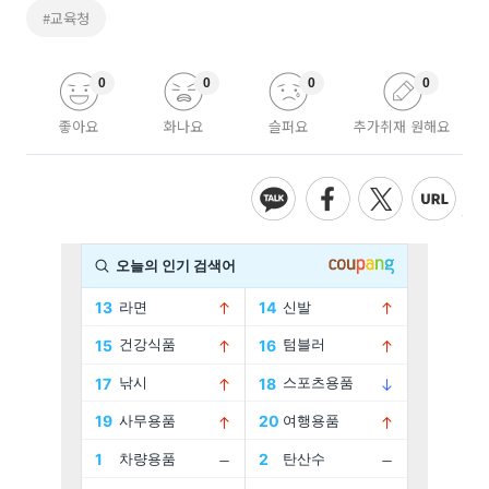
#교육청
0
0
0
0
좋아요
화나요
슬퍼요
추가취재 원해요