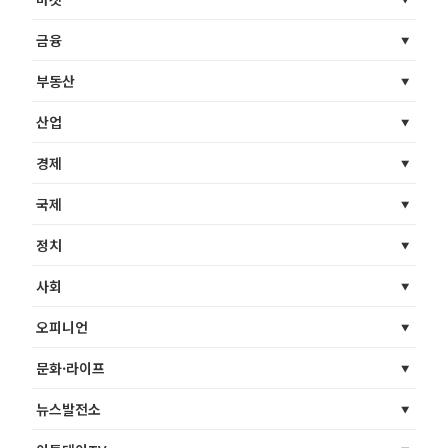
금융
부동산
산업
경제
국제
정치
사회
오피니언
문화·라이프
뉴스발전소