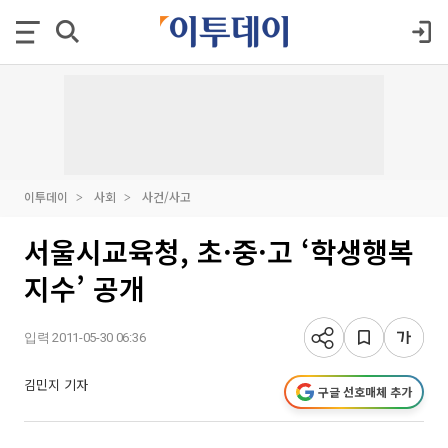
이투데이
사회
사건/사고
서울시교육청, 초·중·고 ‘학생행복
지수’ 공개
입력 2011-05-30 06:36
김민지 기자
구글 선호매체 추가