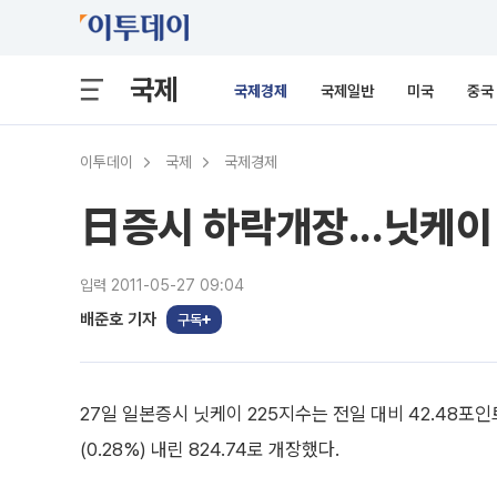
국제
국제경제
국제일반
미국
중국
이투데이
국제
국제경제
日증시 하락개장...닛케이
입력 2011-05-27 09:04
배준호 기자
구독
27일 일본증시 닛케이 225지수는 전일 대비 42.48포인트
(0.28%) 내린 824.74로 개장했다.