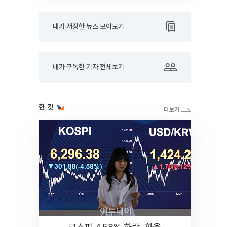
내가 저장한 뉴스 모아보기
내가 구독한 기자 전체보기
한 컷