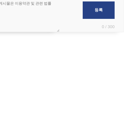
0 / 300