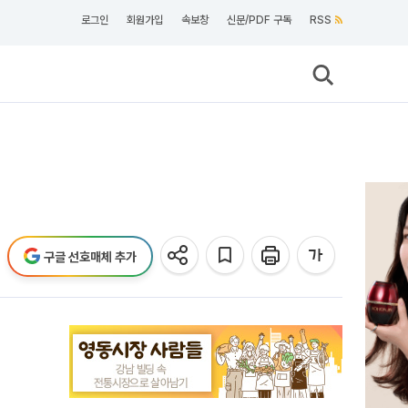
로그인
회원가입
속보창
신문/PDF 구독
RSS
구글 선호매체 추가