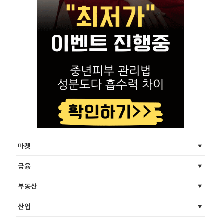
마켓
금융
부동산
산업