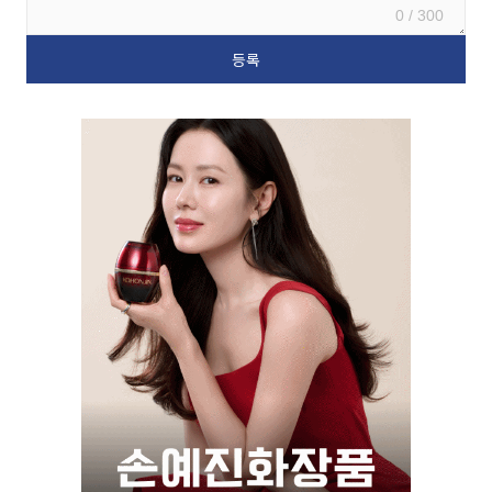
0 / 300