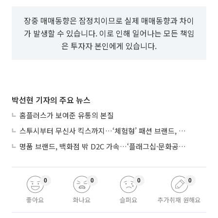
장중 매매동향은 잠정치이므로 실제 매매동향과 차이
가 발생할 수 있습니다. 이로 인해 일어나는 모든 책임
은 투자자 본인에게 있습니다.
박선현 기자의 주요 뉴스
홈플러스가 보여준 유통의 본질
스투시부터 무신사 킥스까지…‘체험형’ 패션 브랜드, 잇단 제주행
명품 브랜드, 백화점 밖 D2C 가속…‘플래그십·문화공간’ 전략 눈길
0
0
0
0
좋아요
화나요
슬퍼요
추가취재 원해요