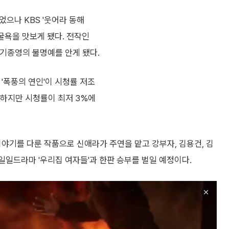
었으나 KBS '웃어라 동해
굴욕을 맛보게 됐다. 전작인
조기종영의 불명예를 안게 됐다.
'폭풍의 연인'이 시청률 저조
 하지만 시청률이 최저 3%에
이야기를 다룬 작품으로 신애라가 주연을 맡고 강부자, 김용건, 김
 일일드라마 '우리집 여자들'과 한판 승부를 벌일 예정이다.