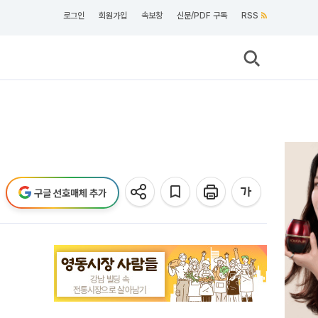
로그인
회원가입
속보창
신문/PDF 구독
RSS
구글 선호매체 추가