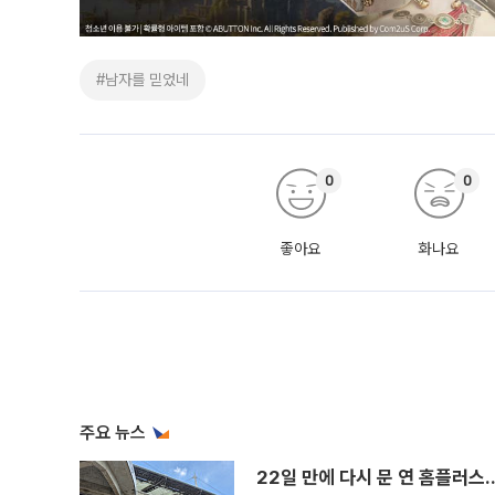
#남자를 믿었네
0
0
좋아요
화나요
주요 뉴스
22일 만에 다시 문 연 홈플러스