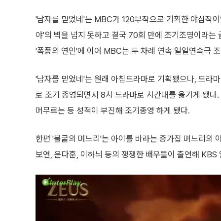
'남자를 믿었네'는 MBC가 120부작으로 기획한 야심작이
야'의 벽을 넘지 못하고 결국 70회 만에 조기조영이라는 
'폭풍의 연인'에 이어 MBC는 두 차례 연속 일일연속극 
'남자를 믿었네'는 원래 아침드라마로 기획됐으나, 드라마 
로 조기 종영되면서 8시 드라마로 시간대를 옮기게 됐다.
머무르는 등 성적이 부진해 조기종영 하게 됐다.
한편 '불굴의 며느리'는 아이를 바라는 종가집 며느리의 
보연, 윤다훈, 이하늬 등의 쟁쟁한 배우들이 출연해 KBS