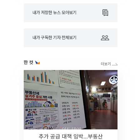
내가 저장한 뉴스 모아보기
내가 구독한 기자 전체보기
한 컷
추가 공급 대책 임박…부동산