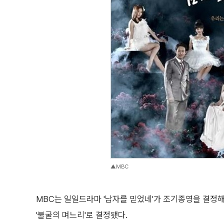
▲MBC
MBC는 일일드라마 '남자를 믿었네'가 조기종영을 결정해
'불굴의 며느리'로 결정됐다.