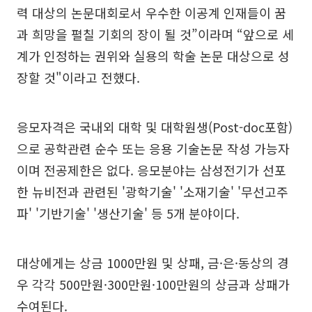
력 대상의 논문대회로서 우수한 이공계 인재들이 꿈
과 희망을 펼칠 기회의 장이 될 것”이라며 “앞으로 세
계가 인정하는 권위와 실용의 학술 논문 대상으로 성
장할 것"이라고 전했다.
응모자격은 국내외 대학 및 대학원생(Post-doc포함)
으로 공학관련 순수 또는 응용 기술논문 작성 가능자
이며 전공제한은 없다. 응모분야는 삼성전기가 선포
한 뉴비전과 관련된 '광학기술' '소재기술' '무선고주
파' '기반기술' '생산기술' 등 5개 분야이다.
대상에게는 상금 1000만원 및 상패, 금·은·동상의 경
우 각각 500만원·300만원·100만원의 상금과 상패가
수여된다.