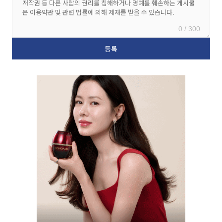
0 / 300