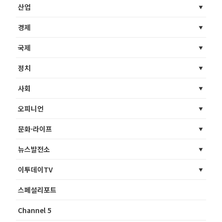
산업
경제
국제
정치
사회
오피니언
문화·라이프
뉴스발전소
이투데이TV
스페셜리포트
Channel 5