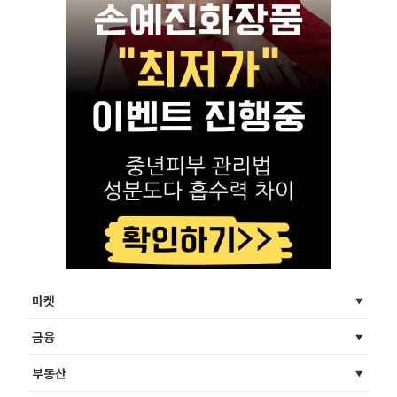
마켓
금융
부동산