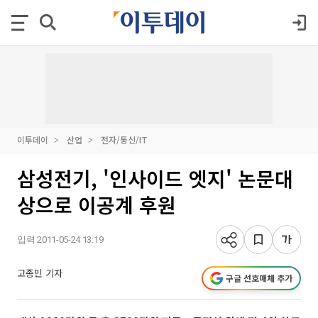
이투데이
산업
전자/통신/IT
삼성전기, '인사이드 엣지' 논문대
상으로 이공계 후원
입력 2011-05-24 13:19
고종민 기자
구글 선호매체 추가