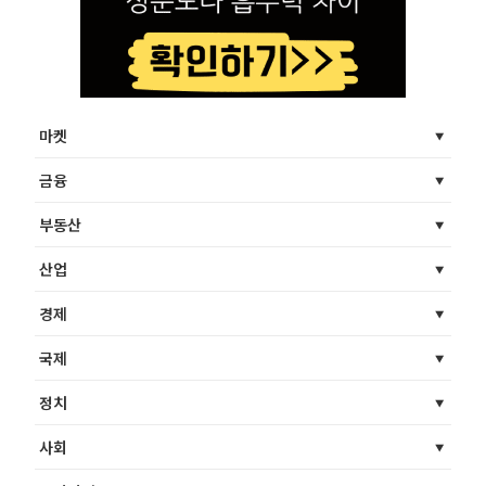
마켓
금융
부동산
산업
경제
국제
정치
사회