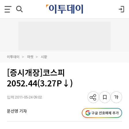
이투데이
마켓
시황
[증시개장]코스피
2052.44(3.27P↓)
입력 2011-05-24 09:02
문선영 기자
구글 선호매체 추가