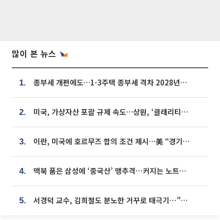
많이 본 뉴스
종부세 개편에도…1·3주택 종부세 격차 2028년부터 확대
1.
미국, 가상자산 포괄 규제 속도…상원, ‘클래리티법’ 9월 절차투표 추진
2.
이란, 미국에 호르무즈 합의 조건 제시…美 “경기 아직 안 끝나” [종합]
3.
맥북 품은 삼성에 ‘중국산’ 맹추격⋯커지는 노트북 OLED 시장
4.
서경덕 교수, 김희철도 분노한 거꾸로 태극기⋯"엉터리는 아냐, 아쉬울 뿐"
5.