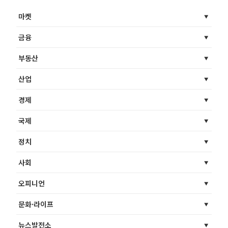
마켓
금융
부동산
산업
경제
국제
정치
사회
오피니언
문화·라이프
뉴스발전소