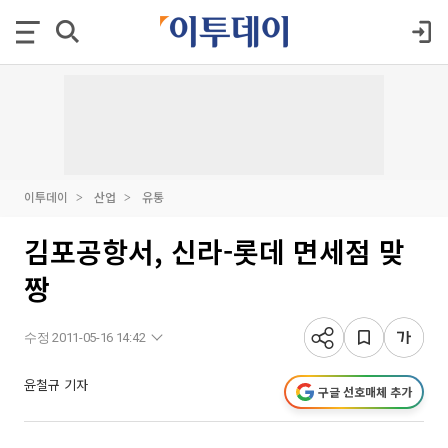
이투데이
산업
유통
김포공항서, 신라-롯데 면세점 맞
짱
수정 2011-05-16 14:42
윤철규 기자
구글 선호매체 추가