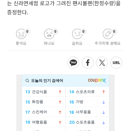
는 신라면세점 로고가 그려진 팬시볼펜(한정수량)을
증정한다.
0
0
0
0
좋아요
화나요
슬퍼요
추가취재 원해요