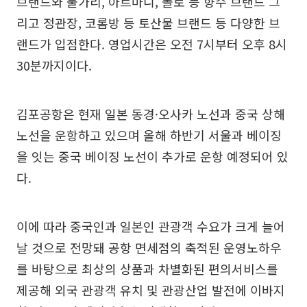
브랜드와 불가리, 아르마니, 폴로 등 향수 브랜드 그
리고 정관장, 코롬방 등 토산물 브랜드 등 다양한 브
랜드가 입점한다. 영업시간은 오전 7시부터 오후 8시
30분까지이다.
김포공항은 현재 일본 동경·오사카 노선과 중국 상해
노선을 운항하고 있으며 올해 하반기 서울과 베이징
을 잇는 중국 베이징 노선이 추가로 운항 예정되어 있
다.
이에 따라 중국인과 일본인 관광객 수요가 크게 늘어
날 것으로 전망돼 공항 면세점의 축적된 운영노하우
를 바탕으로 최상의 상품과 차별화된 편의서비스를
제공해 외국 관광객 유치 및 관광산업 발전에 이바지