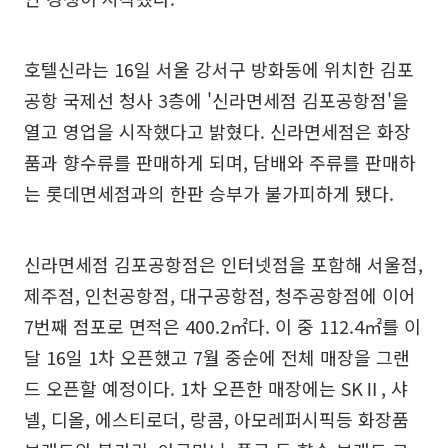
호텔신라는 16일 서울 강서구 방화동에 위치한 김포
공항 국제선 청사 3층에 '신라면세점 김포공항점'을
열고 영업을 시작했다고 밝혔다. 신라면세점은 화장
품과 향수류를 판매하게 되며, 담배와 주류를 판매하
는 롯데면세점과의 한판 승부가 불가피하게 됐다.
신라면세점 김포공항점은 인터넷점을 포함해 서울점,
제주점, 인천공항점, 대구공항점, 청주공항점에 이어
7번째 점포로 면적은 400.2㎡다. 이 중 112.4㎡를 이
달 16일 1차 오픈했고 7월 중순에 전체 매장을 그랜
드 오픈할 예정이다. 1차 오픈한 매장에는 SKⅡ, 샤
넬, 디올, 에스티로더, 랑콤, 아모레퍼시픽등 화장품