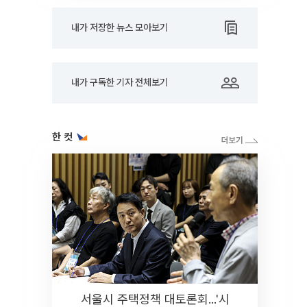
내가 저장한 뉴스 모아보기
내가 구독한 기자 전체보기
한 컷
서울시 주택정책 대토론회...'시