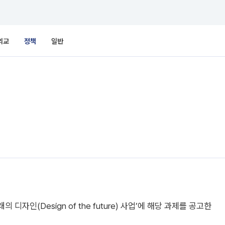
외교
정책
일반
자인(Design of the future) 사업’에 해당 과제를 공고한