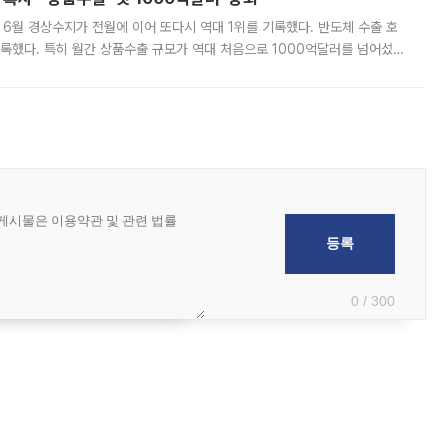
표 6월 경상수지가 전월에 이어 또다시 역대 1위를 기록했다. 반도체 수출 호
기록했다. 특히 월간 상품수출 규모가 역대 처음으로 1000억달러를 넘어섰
6월 국제수지(잠정)'에 따르면 6월 경상수지는 497억3000만달러 흑자로
0 / 300