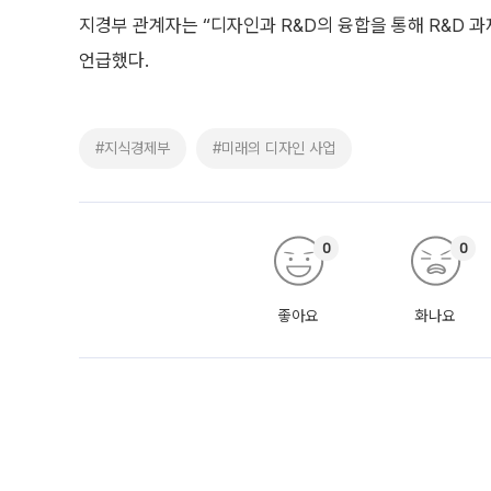
지경부 관계자는 “디자인과 R&D의 융합을 통해 R&D 
언급했다.
#지식경제부
#미래의 디자인 사업
0
0
좋아요
화나요