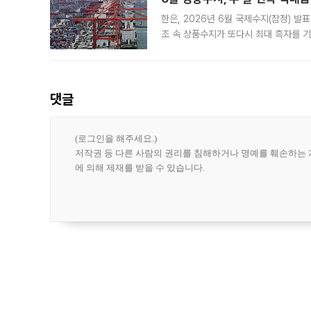
한은, 2026년 6월 국제수지(잠정) 발
조 속 상품수지가 또다시 최대 흑자를 
다. 한국은행이 6일 발표한 '2026년 
집계됐다
댓글