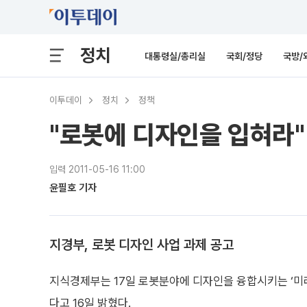
정치
대통령실/총리실
국회/정당
국방/
이투데이
정치
정책
"로봇에 디자인을 입혀라"
입력 2011-05-16 11:00
윤필호 기자
지경부, 로봇 디자인 사업 과제 공고
지식경제부는 17일 로봇분야에 디자인을 융합시키는 ‘미래의 디
다고 16일 밝혔다.