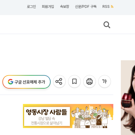
로그인
회원가입
속보창
신문/PDF 구독
RSS
구글 선호매체 추가