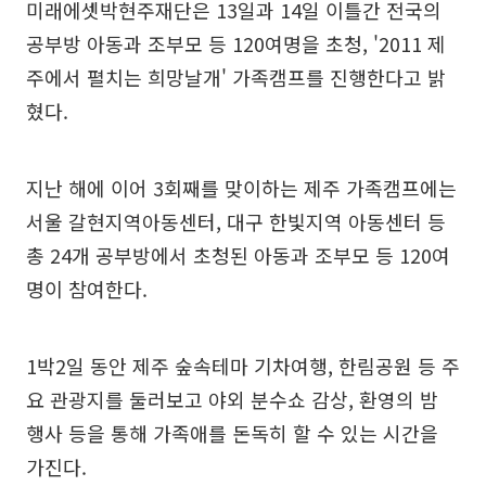
미래에셋박현주재단은 13일과 14일 이틀간 전국의
공부방 아동과 조부모 등 120여명을 초청, '2011 제
주에서 펼치는 희망날개' 가족캠프를 진행한다고 밝
혔다.
지난 해에 이어 3회째를 맞이하는 제주 가족캠프에는
서울 갈현지역아동센터, 대구 한빛지역 아동센터 등
총 24개 공부방에서 초청된 아동과 조부모 등 120여
명이 참여한다.
1박2일 동안 제주 숲속테마 기차여행, 한림공원 등 주
요 관광지를 둘러보고 야외 분수쇼 감상, 환영의 밤
행사 등을 통해 가족애를 돈독히 할 수 있는 시간을
가진다.