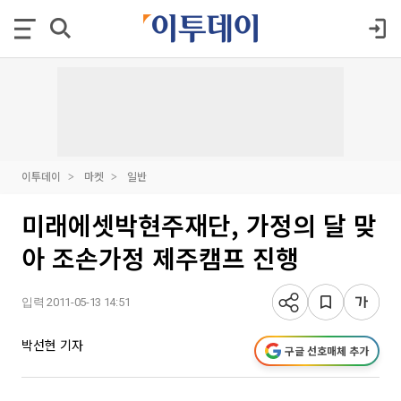
이투데이
마켓
일반
미래에셋박현주재단, 가정의 달 맞
아 조손가정 제주캠프 진행
입력 2011-05-13 14:51
박선현 기자
구글 선호매체 추가