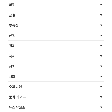
마켓
금융
부동산
산업
경제
국제
정치
사회
오피니언
문화·라이프
뉴스발전소