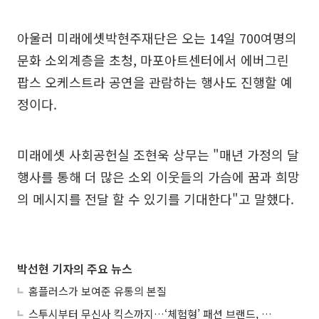
아울러 미래에셋박현주재단은 오는 14일 700여명의
문화 소외계층을 초청, 마포아트센터에서 에버그린
팝스 오케스트라 공연을 관람하는 행사도 진행할 예
정이다.
미래에셋 사회공헌실 조현욱 상무는 "매년 가정의 달
행사를 통해 더 많은 소외 이웃들의 가슴에 꿈과 희망
의 메시지를 전달 할 수 있기를 기대한다"고 말했다.
박선현 기자의 주요 뉴스
홈플러스가 보여준 유통의 본질
스투시부터 무신사 킥스까지…‘체험형’ 패션 브랜드, 잇단 제주행