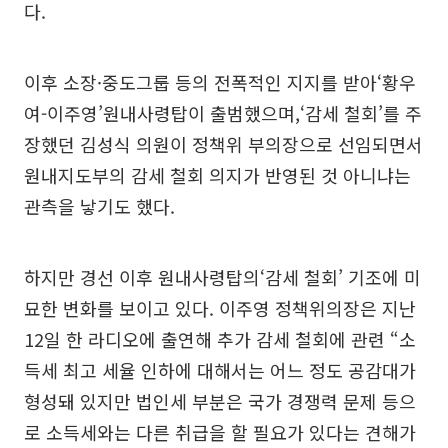
다.
이후 소장·중도그룹 등의 전폭적인 지지를 받아‘황우
여-이주영’원내사령탑이 출범했으며,‘감세 철회’를 주
장했던 김성식 의원이 정책위 부의장으로 선임되면서
원내지도부의 감세 철회 의지가 반영된 것 아니냐는
관측을 낳기도 했다.
하지만 경선 이후 원내사령탑의‘감세 철회’ 기조에 미
묘한 변화를 보이고 있다. 이주영 정책위의장은 지난
12일 한 라디오에 출연해 추가 감세 철회에 관련 “소
득세 최고 세율 인하에 대해서는 어느 정도 공감대가
형성돼 있지만 법인세 부분은 국가 경쟁력 문제 등으
로 소득세와는 다른 취급을 할 필요가 있다는 견해가