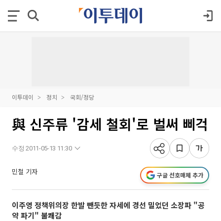
이투데이
정치
국회/정당
與 신주류 '감세 철회'로 벌써 삐걱
수정 2011-05-13 11:30
민철 기자
구글 선호매체 추가
이주영 정책위의장 한발 뺀듯한 자세에 경선 밀었던 소장파 "공
약 파기" 불쾌감