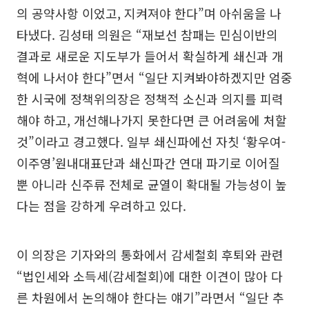
의 공약사항 이었고, 지켜져야 한다”며 아쉬움을 나
타냈다. 김성태 의원은 “재보선 참패는 민심이반의
결과로 새로운 지도부가 들어서 확실하게 쇄신과 개
혁에 나서야 한다”면서 “일단 지켜봐야하겠지만 엄중
한 시국에 정책위의장은 정책적 소신과 의지를 피력
해야 하고, 개선해나가지 못한다면 큰 어려움에 처할
것”이라고 경고했다. 일부 쇄신파에선 자칫 ‘황우여-
이주영’원내대표단과 쇄신파간 연대 파기로 이어질
뿐 아니라 신주류 전체로 균열이 확대될 가능성이 높
다는 점을 강하게 우려하고 있다.
이 의장은 기자와의 통화에서 감세철회 후퇴와 관련
“법인세와 소득세(감세철회)에 대한 이견이 많아 다
른 차원에서 논의해야 한다는 얘기”라면서 “일단 추