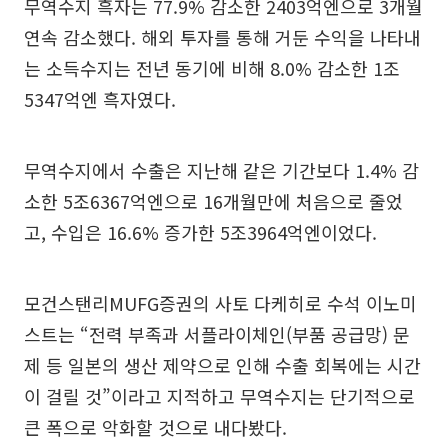
무역수지 흑자는 77.9% 감소한 2403억엔으로 3개월
연속 감소했다. 해외 투자를 통해 거둔 수익을 나타내
는 소득수지는 전년 동기에 비해 8.0% 감소한 1조
5347억엔 흑자였다.
무역수지에서 수출은 지난해 같은 기간보다 1.4% 감
소한 5조6367억엔으로 16개월만에 처음으로 줄었
고, 수입은 16.6% 증가한 5조3964억엔이었다.
모건스탠리MUFG증권의 사토 다케히로 수석 이노미
스트는 “전력 부족과 서플라이체인(부품 공급망) 문
제 등 일본의 생산 제약으로 인해 수출 회복에는 시간
이 걸릴 것”이라고 지적하고 무역수지는 단기적으로
큰 폭으로 악화할 것으로 내다봤다.