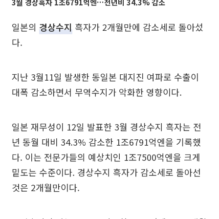
3월 경상흑자 1조6791억엔…전년비 34.3% 감소
일본의
경상수지
흑자가 2개월만에 감소세로 돌아섰
다.
지난 3월11일 발생한 동일본 대지진 여파로 수출이
대폭 감소하면서 무역수지가 악화한 영향이다.
일본 재무성이 12일 발표한 3월 경상수지 흑자는 전
년 동월 대비 34.3% 감소한 1조6791억엔을 기록했
다. 이는 전문가들의 예상치인 1조7500억엔을 크게
밑도는 수준이다. 경상수지 흑자가 감소세로 돌아선
것은 2개월만이다.