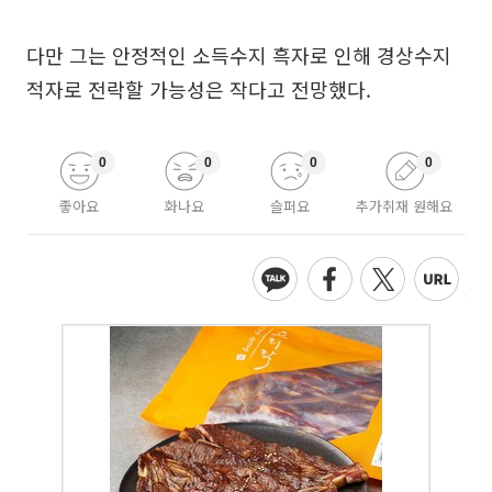
다만 그는 안정적인 소득수지 흑자로 인해 경상수지
적자로 전락할 가능성은 작다고 전망했다.
0
0
0
0
좋아요
화나요
슬퍼요
추가취재 원해요