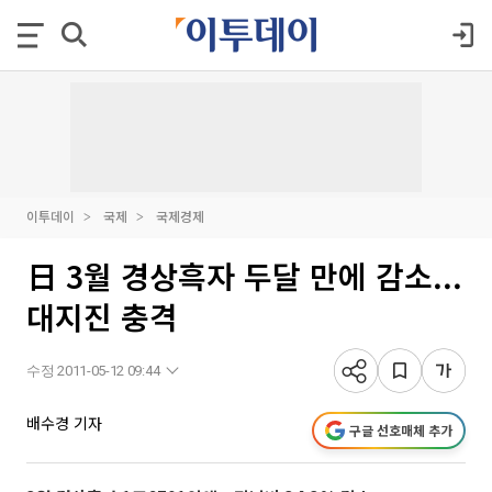
이투데이
국제
국제경제
日 3월 경상흑자 두달 만에 감소...
대지진 충격
수정 2011-05-12 09:44
배수경 기자
구글 선호매체 추가