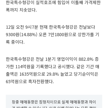
한국특수형강이 실적호조에 힘입어 이틀째 가격제한
폭까지 치솟았다.
12일 오전 9시7분 현재 한국특수형강은 전날보다
9300원(14.88%) 오른 7만1800원으로 상한가를 기
록 중이다.
한국특수형강은 전날 1분기 영업이익이 882.8% 증
가한 114억원을 기록했다고 공시했다. 같은 기간 매
출액은 1635억원으로 29.8% 늘었고 당기순이익은
65억원으로 흑자전환했다.
장중 매매동향은 잠정치이므로 실제 매매동향과 차이