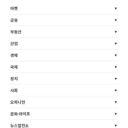
마켓
금융
부동산
산업
경제
국제
정치
사회
오피니언
문화·라이프
뉴스발전소