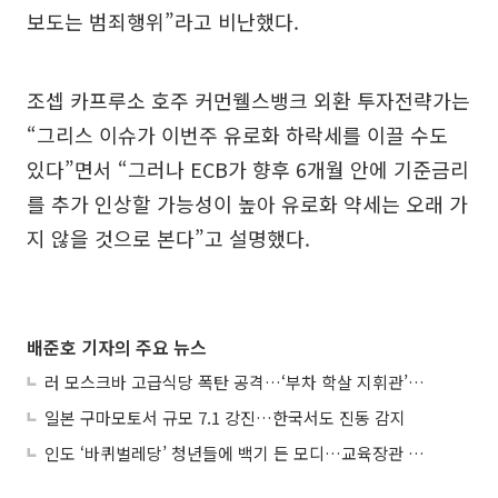
보도는 범죄행위”라고 비난했다.
조셉 카프루소 호주 커먼웰스뱅크 외환 투자전략가는
“그리스 이슈가 이번주 유로화 하락세를 이끌 수도
있다”면서 “그러나 ECB가 향후 6개월 안에 기준금리
를 추가 인상할 가능성이 높아 유로화 약세는 오래 가
지 않을 것으로 본다”고 설명했다.
배준호 기자의 주요 뉴스
러 모스크바 고급식당 폭탄 공격…‘부차 학살 지휘관’ 노렸나
일본 구마모토서 규모 7.1 강진…한국서도 진동 감지
인도 ‘바퀴벌레당’ 청년들에 백기 든 모디…교육장관 사퇴