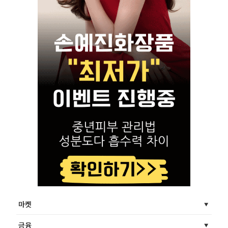
마켓
금융