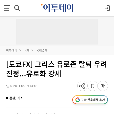
이투데이
국제
국제경제
[도쿄FX] 그리스 유로존 탈퇴 우려
진정...유로화 강세
입력 2011-05-09 13:48
배준호 기자
구글 선호매체 추가