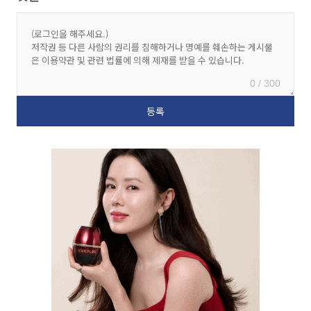
0 / 300