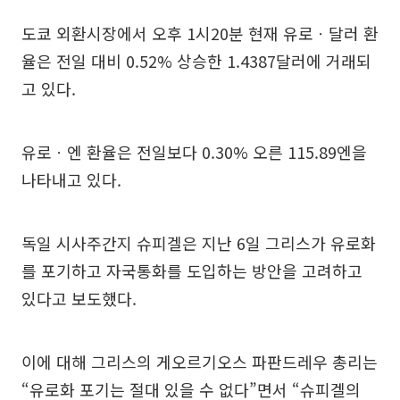
도쿄 외환시장에서 오후 1시20분 현재 유로ㆍ달러 환
율은 전일 대비 0.52% 상승한 1.4387달러에 거래되
고 있다.
유로ㆍ엔 환율은 전일보다 0.30% 오른 115.89엔을
나타내고 있다.
독일 시사주간지 슈피겔은 지난 6일 그리스가 유로화
를 포기하고 자국통화를 도입하는 방안을 고려하고
있다고 보도했다.
이에 대해 그리스의 게오르기오스 파판드레우 총리는
“유로화 포기는 절대 있을 수 없다”면서 “슈피겔의