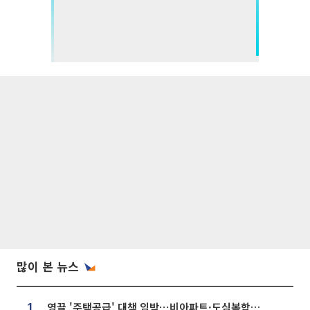
많이 본 뉴스
영끌 '주택공급' 대책 임박⋯비아파트·도심복합까지 총동원
1.