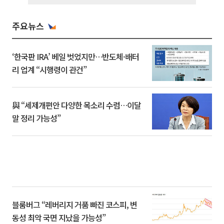
주요뉴스
‘한국판 IRA’ 베일 벗었지만…반도체·배터
리 업계 “시행령이 관건”
與 “세제개편안 다양한 목소리 수렴…이달
말 정리 가능성”
블룸버그 “레버리지 거품 빠진 코스피, 변
동성 최악 국면 지났을 가능성”