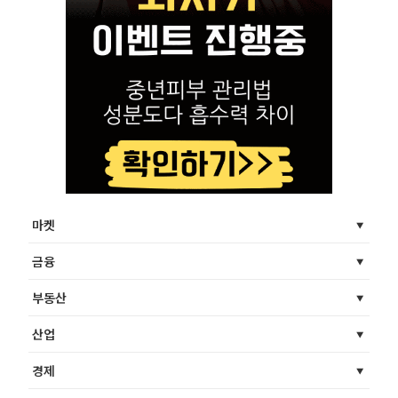
마켓
금융
부동산
산업
경제