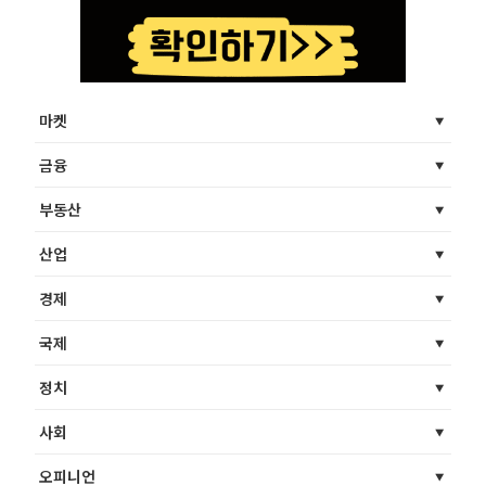
마켓
금융
부동산
산업
경제
국제
정치
사회
오피니언