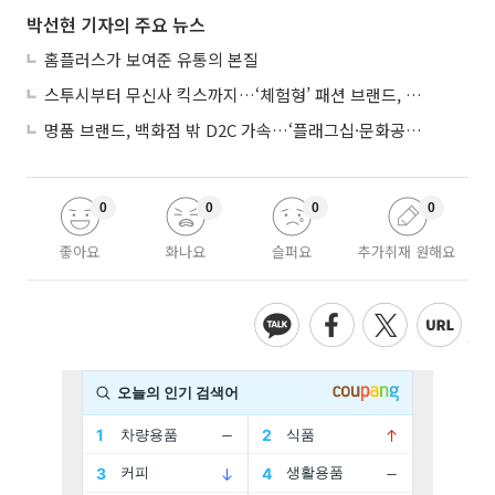
박선현 기자의 주요 뉴스
홈플러스가 보여준 유통의 본질
스투시부터 무신사 킥스까지…‘체험형’ 패션 브랜드, 잇단 제주행
명품 브랜드, 백화점 밖 D2C 가속…‘플래그십·문화공간’ 전략 눈길
0
0
0
0
좋아요
화나요
슬퍼요
추가취재 원해요