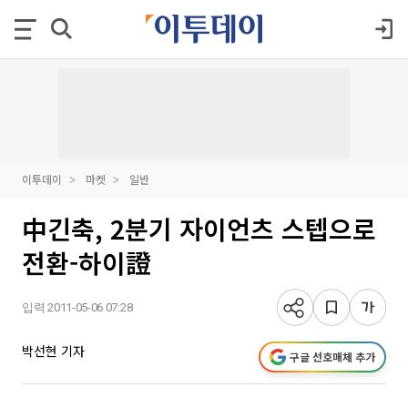
이투데이
마켓
일반
中긴축, 2분기 자이언츠 스텝으로
전환-하이證
입력 2011-05-06 07:28
박선현 기자
구글 선호매체 추가