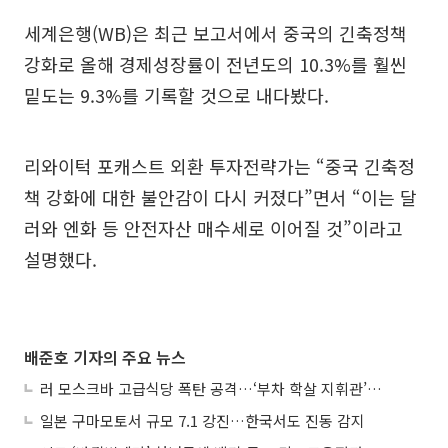
세계은행(WB)은 최근 보고서에서 중국의 긴축정책
강화로 올해 경제성장률이 전년도의 10.3%를 훨씬
밑도는 9.3%를 기록할 것으로 내다봤다.
리와이턱 포캐스트 외환 투자전략가는 “중국 긴축정
책 강화에 대한 불안감이 다시 커졌다”면서 “이는 달
러와 엔화 등 안전자산 매수세로 이어질 것”이라고
설명했다.
배준호 기자의 주요 뉴스
러 모스크바 고급식당 폭탄 공격…‘부차 학살 지휘관’ 노렸나
일본 구마모토서 규모 7.1 강진…한국서도 진동 감지