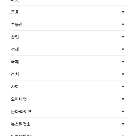
금융
부동산
산업
경제
국제
정치
사회
오피니언
문화·라이프
뉴스발전소