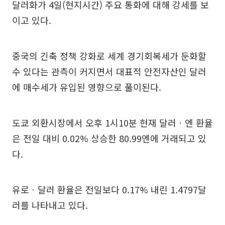
달러화가 4일(현지시간) 주요 통화에 대해 강세를 보
이고 있다.
중국의 긴축 정책 강화로 세계 경기회복세가 둔화할
수 있다는 관측이 커지면서 대표적 안전자산인 달러
에 매수세가 유입된 영향으로 풀이된다.
도쿄 외환시장에서 오후 1시10분 현재 달러ㆍ엔 환율
은 전일 대비 0.02% 상승한 80.99엔에 거래되고 있
다.
유로ㆍ달러 환율은 전일보다 0.17% 내린 1.4797달
러를 나타내고 있다.