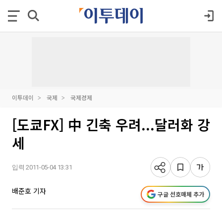
이투데이
국제
국제경제
[도쿄FX] 中 긴축 우려...달러화 강
세
입력 2011-05-04 13:31
배준호 기자
구글 선호매체 추가