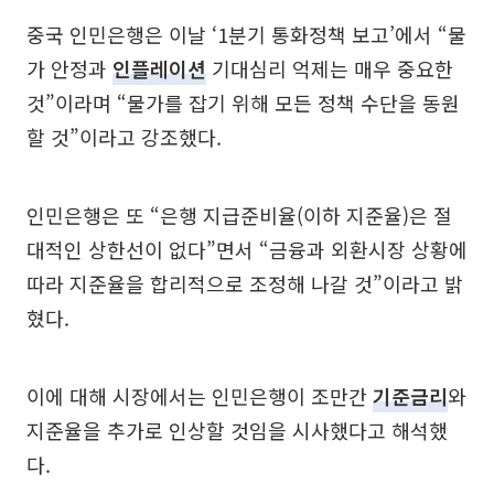
중국 인민은행은 이날 ‘1분기 통화정책 보고’에서 “물
가 안정과
인플레이션
기대심리 억제는 매우 중요한
것”이라며 “물가를 잡기 위해 모든 정책 수단을 동원
할 것”이라고 강조했다.
인민은행은 또 “은행 지급준비율(이하 지준율)은 절
대적인 상한선이 없다”면서 “금융과 외환시장 상황에
따라 지준율을 합리적으로 조정해 나갈 것”이라고 밝
혔다.
이에 대해 시장에서는 인민은행이 조만간
기준금리
와
지준율을 추가로 인상할 것임을 시사했다고 해석했
다.