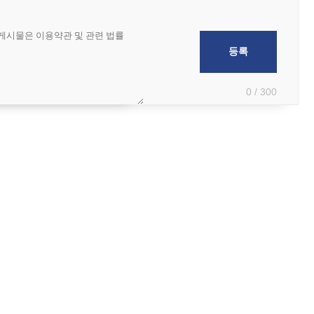
0 / 300