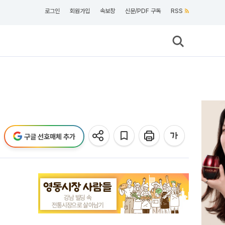
로그인
회원가입
속보창
신문/PDF 구독
RSS
구글 선호매체 추가