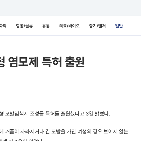
화학
항공/물류
유통
의료/바이오
중기/벤처
일반
형 염모제 특허 출원
형 모발염색제 조성물 특허를 출원했다고 3일 밝혔다.
에 거품이 사라지거나 긴 모발을 가진 여성의 경우 보이지 않는