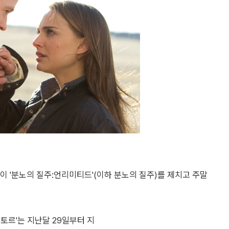
)이 '분노의 질주:언리미티드'(이하 분노의 질주)를 제치고 주말
토르'는 지난달 29일부터 지