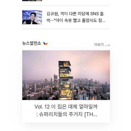
김규원, 격이 다른 미담에 SNS 들
썩⋯"아이 속옷 빨고 졸업식도 참
석"
뉴스발전소
Vol. 12 이 집은 대체 얼마일까
: 슈퍼리치들의 주거지 [THE
RARE]