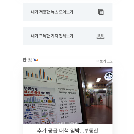
내가 저장한 뉴스 모아보기
내가 구독한 기자 전체보기
한 컷
추가 공급 대책 임박…부동산