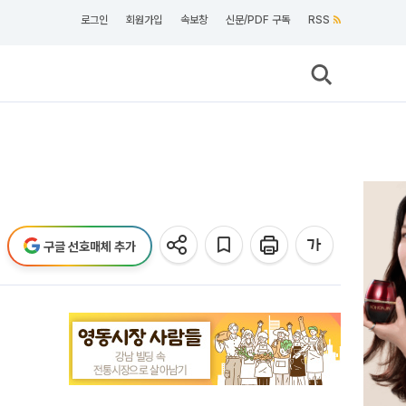
로그인
회원가입
속보창
신문/PDF 구독
RSS
구글 선호매체 추가