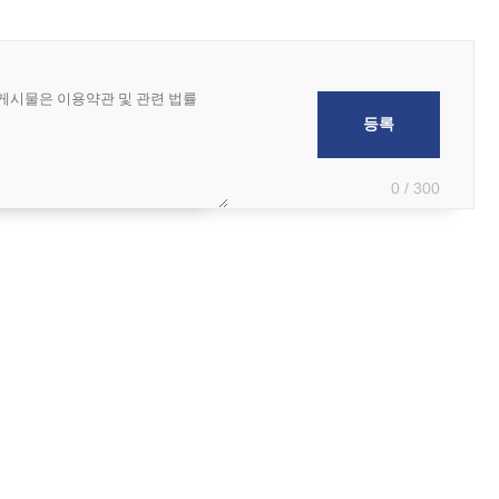
0 / 300