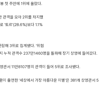
봉 첫 주만에 1위에 올랐다.
5만 관객을 모아 2위를 차지했
'토르'(28.6%)보다 1.1%
관람해 3위로 집계됐다. '위험
까지 누적 관객수 237만1460명을 돌파해 장기 상영에 들어갔다.
영관서 11만8107명의 관객이 들어 5위로 조사됐다.
이 출연한 '세상에서 가장 아름다운 이별'은 381개 상영관서 5