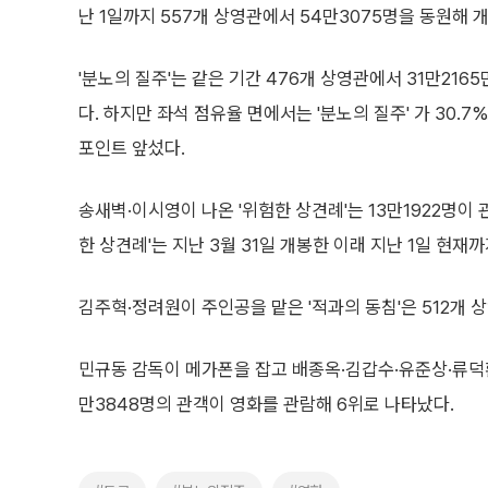
난 1일까지 557개 상영관에서 54만3075명을 동원해 개
'분노의 질주'는 같은 기간 476개 상영관에서 31만216
다. 하지만 좌석 점유율 면에서는 '분노의 질주' 가 30.7%로 
포인트 앞섰다.
송새벽·이시영이 나온 '위험한 상견례'는 13만1922명이 
한 상견례'는 지난 3월 31일 개봉한 이래 지난 1일 현재
김주혁·정려원이 주인공을 맡은 '적과의 동침'은 512개 상
민규동 감독이 메가폰을 잡고 배종옥·김갑수·유준상·류덕환
만3848명의 관객이 영화를 관람해 6위로 나타났다.