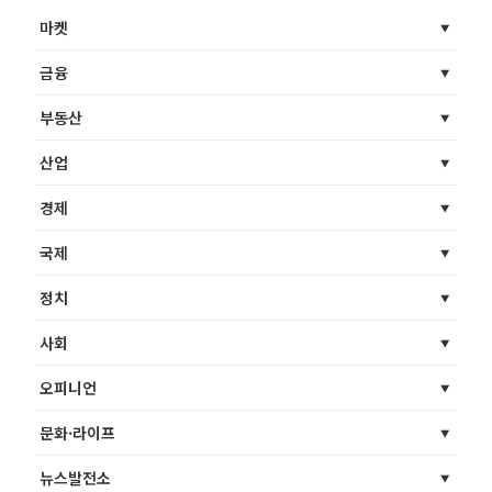
마켓
금융
부동산
산업
경제
국제
정치
사회
오피니언
문화·라이프
뉴스발전소