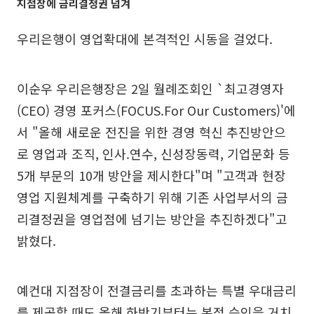
지점장에 금리결정권 넘겨
우리은행이 영업확대에 본격적인 시동을 걸었다.
이순우 우리은행장은 2일 월례조회인 `최고경영자
(CEO) 경영 포커스(FOCUS.For Our Customers)'에
서 "올해 새로운 전진을 위한 경영 혁신 추진방안으
로 영업과 조직, 인사.연수, 신성장동력, 기업문화 등
5개 부문의 10개 방안을 제시한다"며 "고객과 현장
영업 지원체계를 구축하기 위해 기존 사업부서의 금
리결정권을 영업점에 넘기는 방안을 추진하겠다"고
밝혔다.
예컨대 지점장이 전결금리를 초과하는 특별 우대금리
를 제공할 때도 올해 하반기부터는 본점 승인을 거치