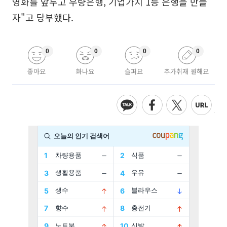
영화를 앞두고 우량은행, 기업가치 1등 은행을 만들
자"고 당부했다.
0
0
0
0
좋아요
화나요
슬퍼요
추가취재 원해요