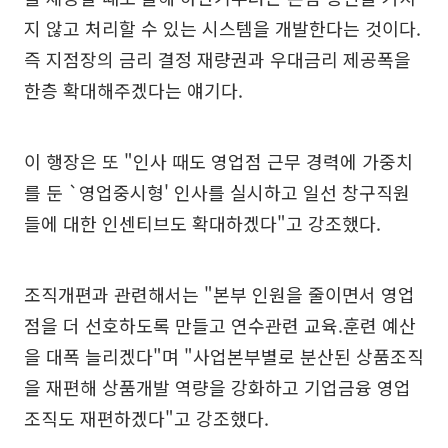
지 않고 처리할 수 있는 시스템을 개발한다는 것이다.
즉 지점장의 금리 결정 재량권과 우대금리 제공폭을
한층 확대해주겠다는 얘기다.
이 행장은 또 "인사 때도 영업점 근무 경력에 가중치
를 둔 `영업중시형' 인사를 실시하고 일선 창구직원
들에 대한 인센티브도 확대하겠다"고 강조했다.
조직개편과 관련해서는 "본부 인원을 줄이면서 영업
점을 더 선호하도록 만들고 연수관련 교육.훈련 예산
을 대폭 늘리겠다"며 "사업본부별로 분산된 상품조직
을 재편해 상품개발 역량을 강화하고 기업금융 영업
조직도 재편하겠다"고 강조했다.