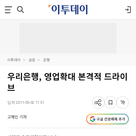
이투데이
금융
은행
우리은행, 영업확대 본격적 드라이
브
입력 2011-05-02 11:51
고재인 기자
구글 선호매체 추가