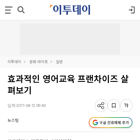
이투데이
문화·라이프
일반
효과적인 영어교육 프랜차이즈 살
펴보기
입력 2011-04-12 09:40
뉴스팀
구글 선호매체 추가