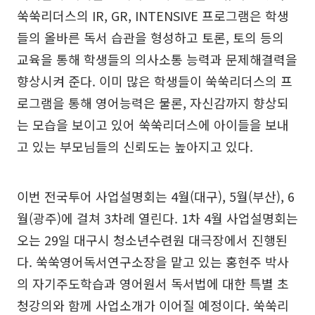
쑥쑥리더스의 IR, GR, INTENSIVE 프로그램은 학생
들의 올바른 독서 습관을 형성하고 토론, 토의 등의
교육을 통해 학생들의 의사소통 능력과 문제해결력을
향상시켜 준다. 이미 많은 학생들이 쑥쑥리더스의 프
로그램을 통해 영어능력은 물론, 자신감까지 향상되
는 모습을 보이고 있어 쑥쑥리더스에 아이들을 보내
고 있는 부모님들의 신뢰도는 높아지고 있다.
이번 전국투어 사업설명회는 4월(대구), 5월(부산), 6
월(광주)에 걸쳐 3차례 열린다. 1차 4월 사업설명회는
오는 29일 대구시 청소년수련원 대극장에서 진행된
다. 쑥쑥영어독서연구소장을 맡고 있는 홍현주 박사
의 자기주도학습과 영어원서 독서법에 대한 특별 초
청강의와 함께 사업소개가 이어질 예정이다. 쑥쑥리