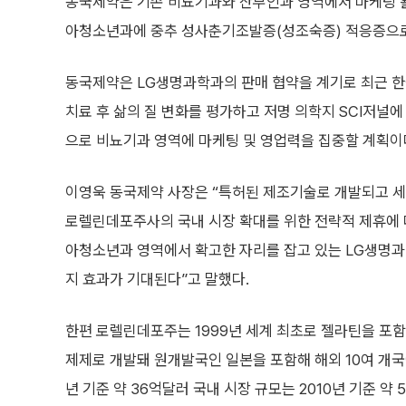
동국제약은 기존 비뇨기과와 산부인과 영역에서 마케팅 
아청소년과에 중추 성사춘기조발증(성조숙증) 적응증으로
동국제약은 LG생명과학과의 판매 협약을 계기로 최근 
치료 후 삶의 질 변화를 평가하고 저명 의학지 SCI저널
으로 비뇨기과 영역에 마케팅 및 영업력을 집중할 계획이
이영욱 동국제약 사장은 “특허된 제조기술로 개발되고 세
로렐린데포주사의 국내 시장 확대를 위한 전략적 제휴에 
아청소년과 영역에서 확고한 자리를 잡고 있는 LG생명과
지 효과가 기대된다”고 말했다.
한편 로렐린데포주는 1999년 세계 최초로 젤라틴을 포
제제로 개발돼 원개발국인 일본을 포함해 해외 10여 개국에
년 기준 약 36억달러 국내 시장 규모는 2010년 기준 약