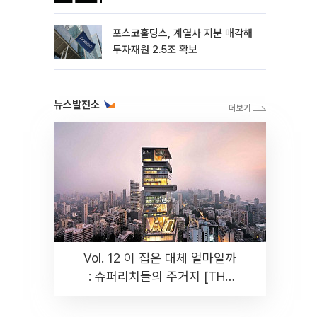
포스코홀딩스, 계열사 지분 매각해
투자재원 2.5조 확보
뉴스발전소
Vol. 12 이 집은 대체 얼마일까
: 슈퍼리치들의 주거지 [THE
RARE]