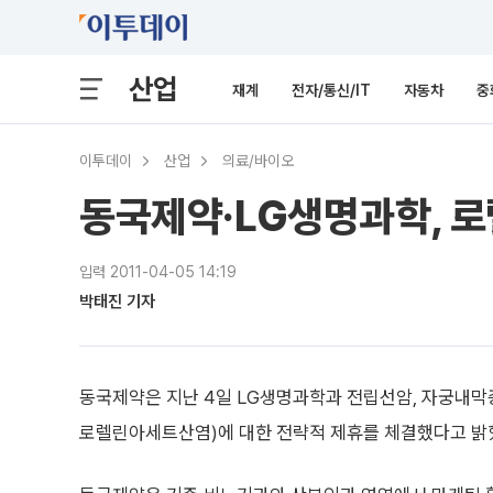
산업
재계
전자/통신/IT
자동차
중
이투데이
산업
의료/바이오
동국제약·LG생명과학, 
입력 2011-04-05 14:19
박태진 기자
동국제약은 지난 4일 LG생명과학과 전립선암, 자궁내
로렐린아세트산염)에 대한 전략적 제휴를 체결했다고 밝