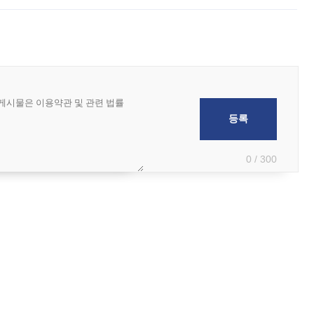
0 / 300