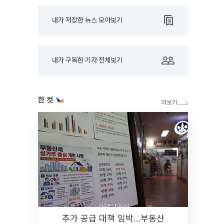
내가 저장한 뉴스 모아보기
내가 구독한 기자 전체보기
한 컷
추가 공급 대책 임박…부동산