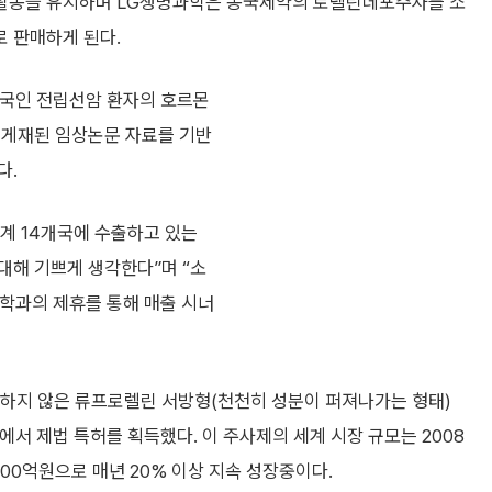
활동을 유지하며 LG생명과학은 동국제약의 로렐린데포주사를 소
 판매하게 된다.
한국인 전립선암 환자의 호르몬
에 게재된 임상논문 자료를 기반
다.
계 14개국에 수출하고 있는
대해 기쁘게 생각한다”며 “소
학과의 제휴를 통해 매출 시너
함하지 않은 류프로렐린 서방형(천천히 성분이 퍼져나가는 형태)
서 제법 특허를 획득했다. 이 주사제의 세계 시장 규모는 2008
 500억원으로 매년 20% 이상 지속 성장중이다.