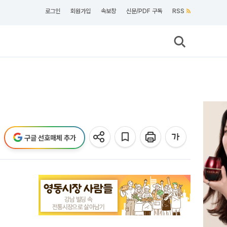
로그인
회원가입
속보창
신문/PDF 구독
RSS
구글 선호매체 추가