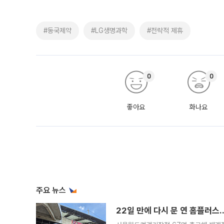
#동국제약
#LG생명과학
#전략적 제휴
0
0
좋아요
화나요
주요 뉴스
22일 만에 다시 문 연 홈플러스