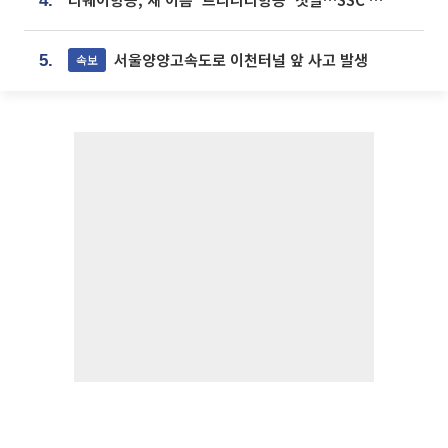
4.
서울양양고속도로 이천터널 앞 사고 발생
속보
5.