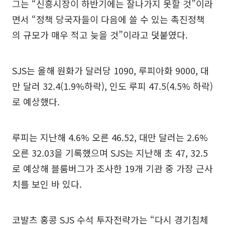
그는 “신흥시장이 하반기에는 잘나가지 못할 것”이라
면서 “정책 당국자들이 다음에 쓸 수 있는 촉진정책
의 규모가 매우 적고 늦을 것”이라고 덧붙였다.
SJS는 올해 원화가 달러당 1090, 루피아화 9000, 대
만 달러 32.4(1.9%하락), 인도 루피 47.5(4.5% 하락)
로 예상했다.
루피는 지난해 4.6% 오른 46.52, 대만 달러는 2.6%
오른 32.03을 기록했으며 SJS는 지난해 초 47, 32.5
로 예상해 블룸버그가 조사한 19개 기관 중 가장 근사
치를 보인 바 있다.
코발츠 홍콩 SJS 수석 투자전략가는 “다시 경기침체