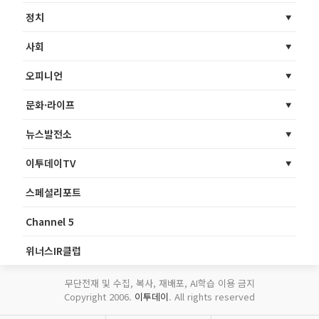
정치
사회
오피니언
문화·라이프
뉴스발전소
이투데이TV
스페셜리포트
Channel 5
위너스IR클럽
무단전재 및 수집, 복사, 재배포, AI학습 이용 금지
Copyright 2006.
이투데이
. All rights reserved