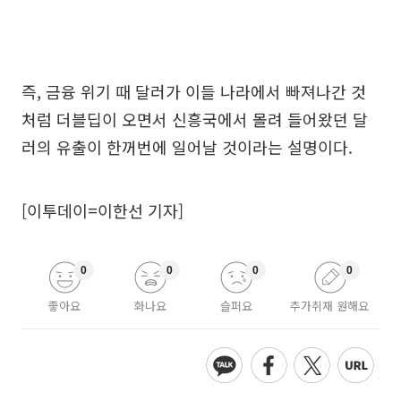
즉, 금융 위기 때 달러가 이들 나라에서 빠져나간 것
처럼 더블딥이 오면서 신흥국에서 몰려 들어왔던 달
러의 유출이 한꺼번에 일어날 것이라는 설명이다.
[이투데이=이한선 기자]
0
0
0
0
좋아요
화나요
슬퍼요
추가취재 원해요