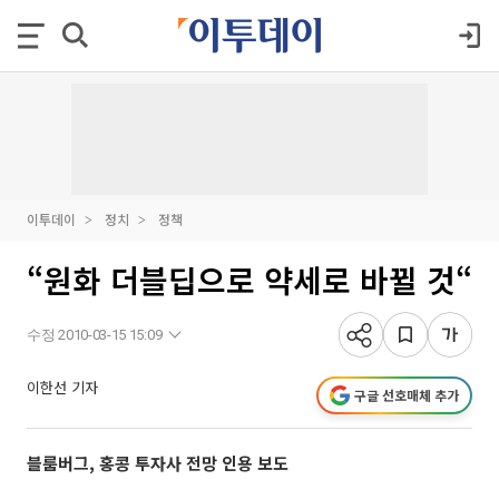
이투데이
정치
정책
“원화 더블딥으로 약세로 바뀔 것“
수정 2010-03-15 15:09
이한선 기자
구글 선호매체 추가
블룸버그, 홍콩 투자사 전망 인용 보도