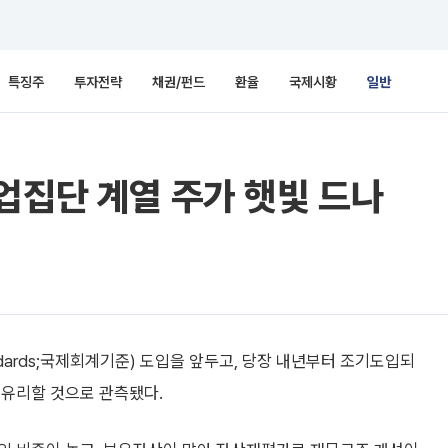
특징주
투자전략
채권/펀드
환율
국제시황
일반
업집단 계열 주가 햇빛 드나
ting Standards;국제회계기준) 도입을 앞두고, 당장 내년부터 조기도입되
 유리할 것으로 관측됐다.