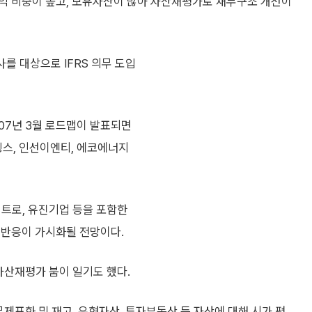
익 비중이 높고, 보유자산이 많아 자산재평가로 재무구조 개선이
사를 대상으로 IFRS 의무 도입
07년 3월 로드맵이 발표되면
홀딩스, 인선이엔티, 에코에너지
일렉트로, 유진기업 등을 포함한
 반응이 가시화될 전망이다.
자산재평가 붐이 일기도 했다.
무제표화 및 재고, 유형자산, 투자부동산 등 자산에 대해 시가 평