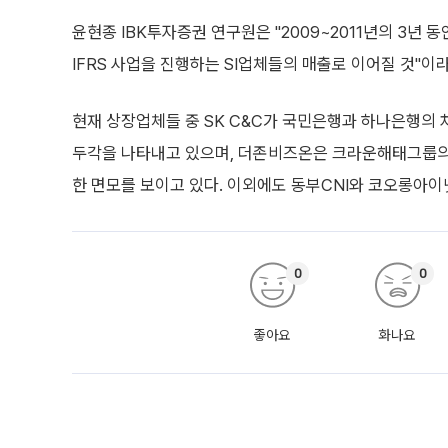
윤현종 IBK투자증권 연구원은 "2009~2011년의 3년 동
IFRS 사업을 진행하는 SI업체들의 매출로 이어질 것"이
현재 상장업체들 중 SK C&C가 국민은행과 하나은행의
두각을 나타내고 있으며, 더존비즈온은 크라운해태그룹의
한 면모를 보이고 있다. 이외에도 동부CNI와 코오롱아이넷 
0
0
좋아요
화나요