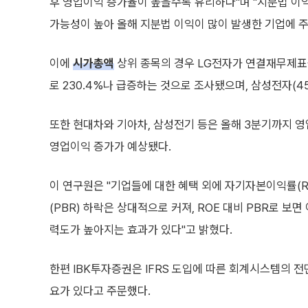
후 영업이익 증가율이 높을수록 유리하다"며 "지분법 이
가능성이 높아 올해 지분법 이익이 많이 발생한 기업에 주
이에
시가총액
상위 종목의 경우 LG전자가 연결재무제표를
로 230.4%나 급증하는 것으로 조사됐으며, 삼성전자(45
또한 현대차와 기아차, 삼성전기 등은 올해 3분기까지 영업
영업이익 증가가 예상됐다.
이 연구원은 "기업들에 대한 혜택 외에 자기자본이익률(R
(PBR) 하락은 상대적으로 커져, ROE 대비 PBR로 
력도가 높아지는 효과가 있다"고 밝혔다.
한편 IBK투자증권은 IFRS 도입에 따른 회계시스템의 전
요가 있다고 주문했다.