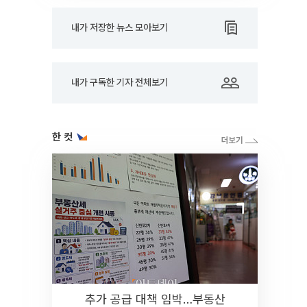
내가 저장한 뉴스 모아보기
내가 구독한 기자 전체보기
한 컷
추가 공급 대책 임박…부동산