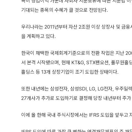
특히 영업이익 가운데 자회사 지분보유에 따른 지분법 이
기대되는 종목의 수혜가 클 것으로 전망된다.
우리나라는 2011년부터 자산 2조원 이상 상장사 및 금융
을 계획하고 있다.
한국이 채택한 국제회계기준으로의 전환 작업은 지난 20
서 본격 시작됐으며, 현재 KT&G, STX팬오션, 풀무원
홀딩스 등 13개 상장기업이 조기 도입한 상태이다.
또한 내년에는 삼성전자, 삼성SDI, LG, LG전자, 우주
27개사가 추가로 도입하기로 결정해 당장 내년부터 주가
이에 올 한해 국내 주식시장에서는 IFRS 도입을 앞두고 
IFRS 도입에 따른 가장 큰 변화는 연결재무제표의 주 재