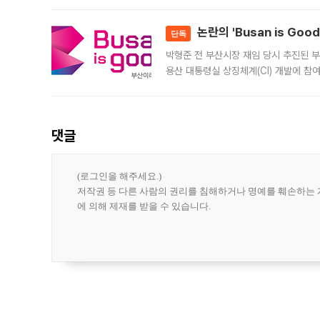
민은행
논란의 'Busan is Go
단독
박형준 전 부산시장 재임 당시 추진된 부산
용산 대통령실 상징체계(CI) 개발에 참
도시브랜드 사업이 공개 이후 시민 공감
댓글