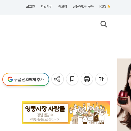
로그인
회원가입
속보창
신문/PDF 구독
RSS
구글 선호매체 추가