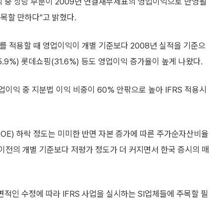
익 중 상당 부분이 2009년 연결재무제표의 영업이익으로 반영될
목할 만하다"고 밝혔다.
 적용할 때 영업이익이 개별 기준보다 2008년 실적을 기준으
.9%) 롯데쇼핑(31.6%) 등도 영업이익 증가율이 높게 나왔다.
이익 중 지분법 이익 비중이 60% 안팎으로 높아 IFRS 적용시
OE) 하락 정도는 미미한 반면 자본 증가에 따른 주가순자산비율
보면 이전의 개별 기준보다 저평가 정도가 더 커지면서 한국 증시의 매
면적인 수정에 따라 IFRS 사업을 실시하는 SI업체들에 주목할 필