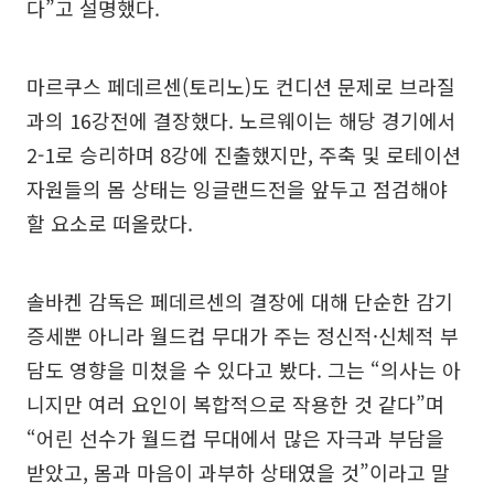
다”고 설명했다.
마르쿠스 페데르센(토리노)도 컨디션 문제로 브라질
과의 16강전에 결장했다. 노르웨이는 해당 경기에서
2-1로 승리하며 8강에 진출했지만, 주축 및 로테이션
자원들의 몸 상태는 잉글랜드전을 앞두고 점검해야
할 요소로 떠올랐다.
솔바켄 감독은 페데르센의 결장에 대해 단순한 감기
증세뿐 아니라 월드컵 무대가 주는 정신적·신체적 부
담도 영향을 미쳤을 수 있다고 봤다. 그는 “의사는 아
니지만 여러 요인이 복합적으로 작용한 것 같다”며
“어린 선수가 월드컵 무대에서 많은 자극과 부담을
받았고, 몸과 마음이 과부하 상태였을 것”이라고 말