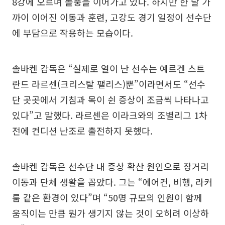
8강에 오르며 돌풍을 이어가고 있다. 하지만 한 달 가
까이 이어진 이동과 훈련, 고강도 경기 일정이 선수단
에 부담으로 작용하는 모습이다.
솔바켄 감독은 “실제로 열이 난 선수는 예르겐 스트
란드 라르센(크리스탈 팰리스)뿐”이라면서도 “선수
단 곳곳에서 기침과 목이 쉰 증상이 조금씩 나타나고
있다”고 말했다. 라르센은 이라크와의 조별리그 1차
전에 컨디션 난조로 출전하지 못했다.
솔바켄 감독은 선수단 내 증상 확산 원인으로 장거리
이동과 단체 생활을 꼽았다. 그는 “에어컨, 비행, 라커
룸 같은 환경이 있다”며 “50명 규모의 인원이 함께
움직이는 만큼 뭔가 생기지 않는 것이 오히려 이상하