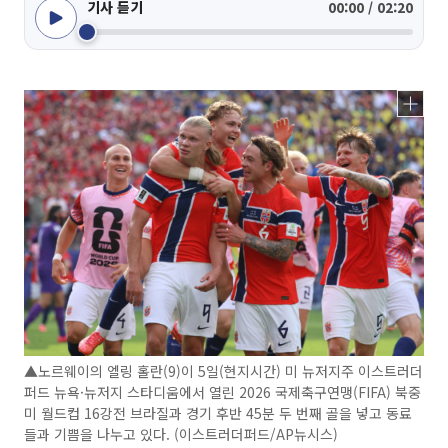
기사 듣기
00:00 / 02:20
▲노르웨이의 엘링 홀란(9)이 5일(현지시간) 미 뉴저지주 이스트러더
퍼드 뉴욕·뉴저지 스타디움에서 열린 2026 국제축구연맹(FIFA) 북중
미 월드컵 16강전 브라질과 경기 후반 45분 두 번째 골을 넣고 동료
들과 기쁨을 나누고 있다. (이스트러더퍼드/AP뉴시스)