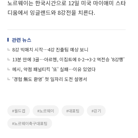
노르웨이는 한국시간으로 12일 미국 마이애미 스타
디움에서 잉글랜드와 8강전을 치른다.
관련 뉴스
8강 빅매치 시작⋯4강 진출팀 예상 보니
13분 만에 3골⋯아르헨, 이집트에 0-2→3-2 역전승 ‘8강행’
메시, 약점 패널티킥 '또' 실패⋯이유 있었다
‘경험 無도 환영’ 첫 일자리 도전 설명서
#월드컵
#노르웨이
#대표팀
#감기
#노르웨이축구대표팀