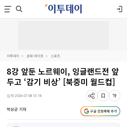
이투데이
문화·라이프
스포츠
8강 앞둔 노르웨이, 잉글랜드전 앞
두고 ‘감기 비상’ [북중미 월드컵]
입력 2026-07-08 13:18
박상군 기자
구글 선호매체 추가