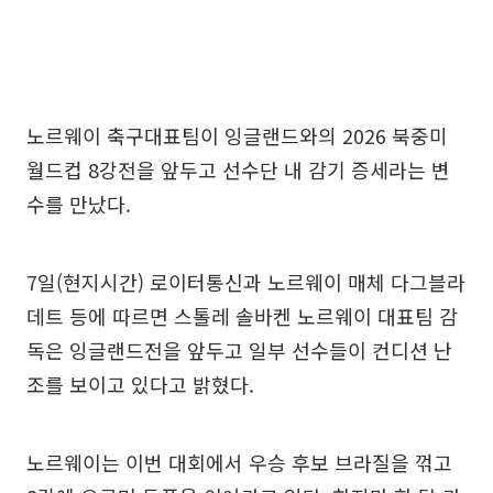
노르웨이 축구대표팀이 잉글랜드와의 2026 북중미
월드컵 8강전을 앞두고 선수단 내 감기 증세라는 변
수를 만났다.
7일(현지시간) 로이터통신과 노르웨이 매체 다그블라
데트 등에 따르면 스톨레 솔바켄 노르웨이 대표팀 감
독은 잉글랜드전을 앞두고 일부 선수들이 컨디션 난
조를 보이고 있다고 밝혔다.
노르웨이는 이번 대회에서 우승 후보 브라질을 꺾고